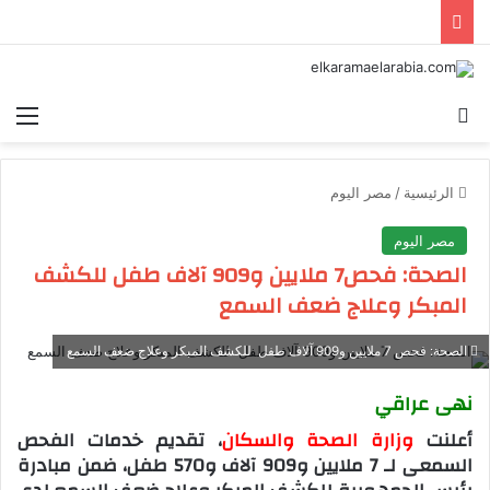
بحث عن
الق
الرئيسية
/
مصر اليوم
مصر اليوم
الصحة: فحص7 ملايين و909 آلاف طفل للكشف
المبكر وعلاج ضعف السمع
الصحة: فحص 7 ملايين و909 آلاف طفل للكشف المبكر وعلاج ضعف السمع
نهى عراقي
أعلنت
وزارة الصحة والسكان
، تقديم خدمات الفحص
السمعى لـ 7 ملايين و909 آلاف و570 طفل، ضمن مبادرة