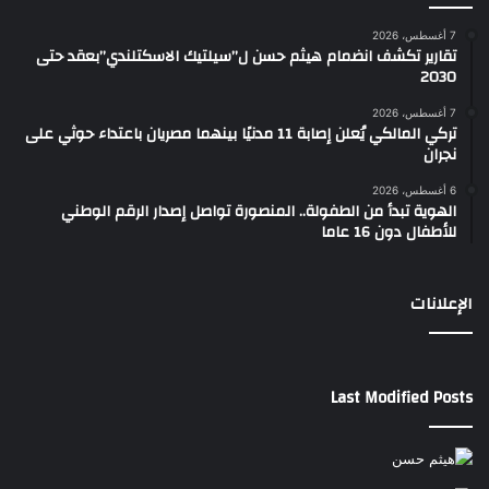
7 أغسطس، 2026
تقارير تكشف انضمام هيثم حسن ل”سيلتيك الاسكتلندي”بعقد حتى
2030
7 أغسطس، 2026
تركي المالكي يُعلن إصابة 11 مدنيًا بينهما مصريان باعتداء حوثي على
نجران
6 أغسطس، 2026
الهوية تبدأ من الطفولة.. المنصورة تواصل إصدار الرقم الوطني
للأطفال دون 16 عاما
الإعلانات
Last Modified Posts