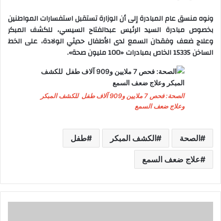
ونوه منسق عام المبادرة إلى أن الوزارة تستقبل استفسارات المواطنين
بخصوص مبادرة السيد الرئيس عبدالفتاح السيسي، للكشف المبكر
وعلاج ضعف وفقدان السمع لدى الأطفال حديثي الولادة، على الخط
الساخن 15335 الخاص بمبادرات «100 مليون صحة».
الصحة: فحص 7 ملايين و909 آلاف طفل للكشف المبكر
وعلاج ضعف السمع
الصحة
الكشف المبكر
طفل
علاج ضعف السمع
و
ز