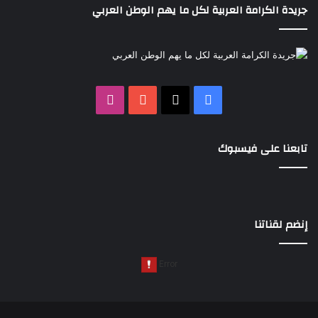
جريدة الكرامة العربية لكل ما يهم الوطن العربي
‫X
فيسبوك
‫YouTube
انستقرام
تابعنا على فيسبوك
إنضم لقناتنا