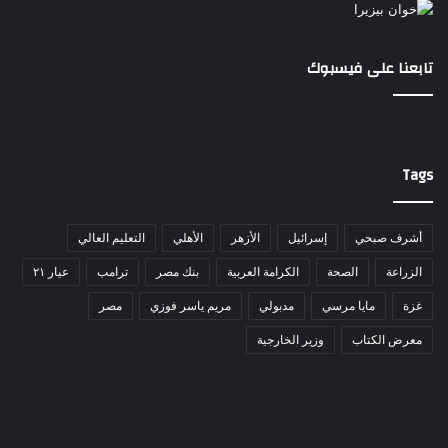
تابعنا على فيسبوك
Tags
أشرف صبحي
إسرائيل
الأزهر
الأهلي
التعليم العالي
الزراعة
الصحة
الكرامة العربية
بنك مصر
ترامب
عيار ٢١
غزة
مايا مرسي
مدبولي
مريم ياسر فوزي
مصر
معرض الكتاب
وزير الخارجية