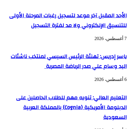
الأحد المقبل آخر موعد لتسجيل رغبات المرحلة الأولى
للتنسيق الإلكتروني ولا مد لفترة التسجيل
7 أغسطس، 2026
ياسر إدريس: تهنئة الرئيس السيسي لمنتخب ناشئات
اليد وسام علي صدر الرياضة المصرية
6 أغسطس، 2026
التعليم العالي: تنويه مهم للطلاب الحاصلين على
الدبلومة الأمريكية (Cognia) بالمملكة العربية
السعودية