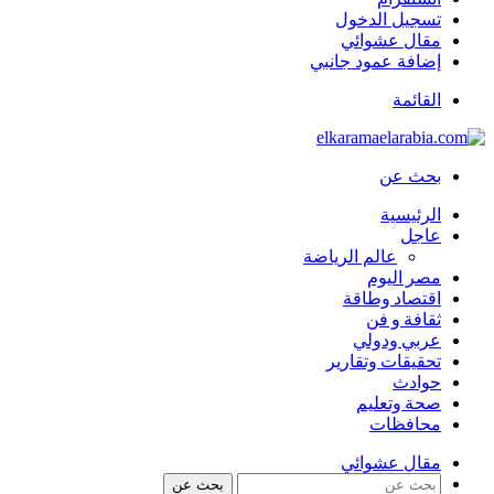
تسجيل الدخول
مقال عشوائي
إضافة عمود جانبي
القائمة
بحث عن
الرئيسية
عاجل
عالم الرياضة
مصر اليوم
اقتصاد وطاقة
ثقافة و فن
عربي ودولي
تحقيقات وتقارير
حوادث
صحة وتعليم
محافظات
مقال عشوائي
بحث عن