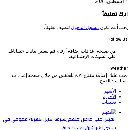
4 أغسطس، 2026
اترك تعليقاً
يجب أنت تكون
مسجل الدخول
لتضيف تعليقاً.
Follow Us
من صفحة إعدادات إضافة أرقام قم بتعيين بيانات حساباتك
على الشبكات الإجتماعية.
Weather
يجب عليك إضافة مفتاح API للطقس من خلال صفحة إعدادات
القالب > الدمج.
الأشهر
الأخيرة
تعليقات
القبض على عاطل متهم بسرقة كابل كهرباء عمومي في
سيدي بشر شرق الإسكندرية