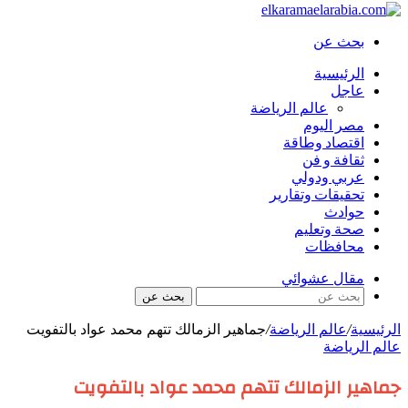
بحث عن
الرئيسية
عاجل
عالم الرياضة
مصر اليوم
اقتصاد وطاقة
ثقافة و فن
عربي ودولي
تحقيقات وتقارير
حوادث
صحة وتعليم
محافظات
مقال عشوائي
بحث عن
الرئيسية
/
عالم الرياضة
/
جماهير الزمالك تتهم محمد عواد بالتفويت
عالم الرياضة
جماهير الزمالك تتهم محمد عواد بالتفويت