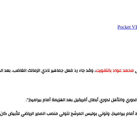
‫Pocket
ى
محمد عواد بالتفويت
، وقد جاء رد فعل جماهير نادي الزمالك الغاضب، بعد ال
ي والتأهل لدوري أبطال أفريقيل بعد الهزيمة أمام بيراميدز”.
أمام بيراميدز، وتوني بوليس المرشح لتولي منصب المدير الرياضي للأبيض كان