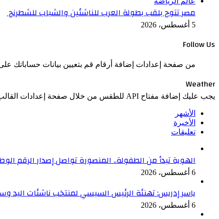
عالم الرياضة
مصر تتوج بلقب بطولة العرب للناشئين والشباب للشطرنج
5 أغسطس، 2026
Follow Us
من صفحة إعدادات إضافة أرقام قم بتعيين بيانات حساباتك على 
Weather
يجب عليك إضافة مفتاح API للطقس من خلال صفحة إعدادات القالب > الدمج.
الأشهر
الأخيرة
تعليقات
الهوية تبدأ من الطفولة.. المنصورة تواصل إصدار الرقم الوطني لل
6 أغسطس، 2026
ياسر إدريس: تهنئة الرئيس السيسي لمنتخب ناشئات اليد وسا
6 أغسطس، 2026