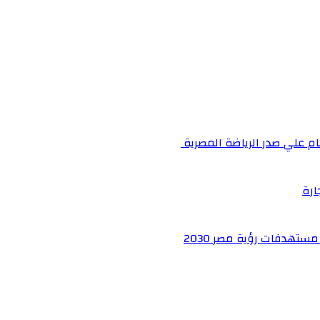
م علي صدر الرياضة المصرية
ارة
ستهدفات رؤية مصر 2030