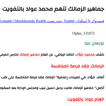
جماهير الزمالك تتهم محمد عواد بالتفويت
فيسبوك
‫X
لينكدإن
بينتيريست
Odnoklassniki
Oplus_131072
نورهان عيد
كشف
محمود فؤاد
، الناقد الرياضي، عن اتهام
جماهير الزمالك
لحارس المرم
الزمالك فقد فرصة المنافسة
أضاف فؤاد، في تصريحات إعلامية” الزمالك فقد فرصة المنافسة على لقب الدور
أكمل:” جماهير الزمالك طالبت برحيل حسين لبيب ومجلس الإدارة بعد السقوط 
اتهام عواد بالتفويت