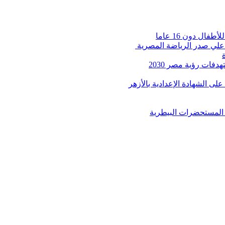
ال دون 16 عاما
 علي صدر الرياضة المصرية
فات رؤية مصر 2030
 على الشهادة الإعدادية بالأزهر
ل المستحضرات البيطرية