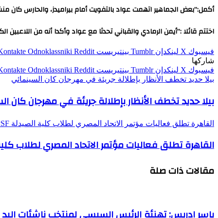
أكمل:”بعض الجماهير اتهمت عواد بالتفويت أمام بيراميدز، والحارس كان منش
اختتم قائلا :”أيمن الرمادي والقباني تحدثا مع عواد وأكدا أنه من اللاعبين ال
فيسبوك
‫X
لينكدإن
بينتيريست
Odnoklassniki
شاركها
فيسبوك
‫X
لينكدإن
بينتيريست
Odnoklassniki
بيلا حديد تخطف الأنظار بإطلالة جريئة في مهرجان كان السينمائي
بيلا حديد تخطف الأنظار بإطلالة جريئة في مهرجان كان ال
القاهرة تطلق فعاليات مؤتمر الاتحاد المصري لطلاب كلية الصيدلة EPSF
القاهرة تطلق فعاليات مؤتمر الاتحاد المصري لطلاب كلية ال
مقالات ذات صلة
ياسر إدريس: تهنئة الرئيس السيسي لمنتخب ناشئات اليد 