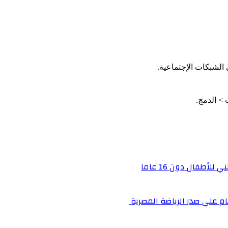
الشبكات الإجتماعية.
أطفال دون 16 عاما
م علي صدر الرياضة المصرية