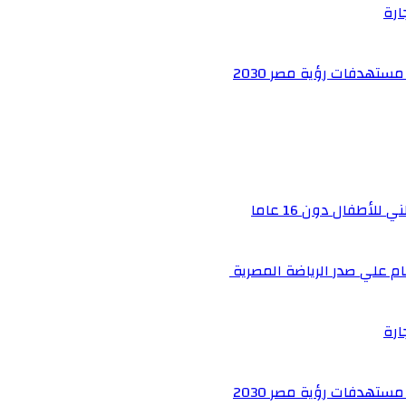
ارة
ستهدفات رؤية مصر 2030
أطفال دون 16 عاما
م علي صدر الرياضة المصرية
ارة
ستهدفات رؤية مصر 2030