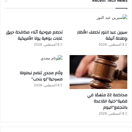
Recent Tech News
سيرين عبد النور تخطف الأنظار
تحطم مروحية أثناء مكافحة حريق
بإطلالة أنيقة
غابات بولاية يوتا الأمريكية
8 أغسطس، 2026
8 أغسطس، 2026
وئام مجدى تنضم لبطولة
مسرحية”لو بنحب”
8 أغسطس، 2026
محاكمة 22 متهمًا في
قضية”خلية القاعدة
بالتجمع”اليوم
8 أغسطس، 2026