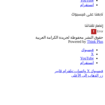
‫YouTube
انستقرام
تابعنا على فيسبوك
إنضم لقناتنا
حقوق النشر محفوظة لجريدة الكرامة العربية
Powered by
Think Plus
فيسبوك
‫X
‫YouTube
انستقرام
فيسبوك
‫X
واتساب
تيلقرام
ڤايبر
زر الذهاب إلى الأعلى