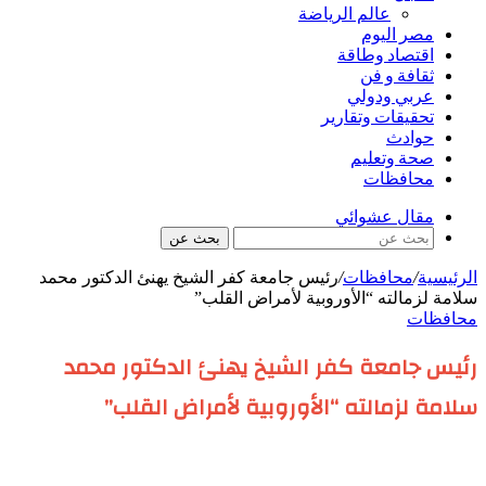
عالم الرياضة
مصر اليوم
اقتصاد وطاقة
ثقافة و فن
عربي ودولي
تحقيقات وتقارير
حوادث
صحة وتعليم
محافظات
مقال عشوائي
بحث عن
الرئيسية
/
محافظات
/
​رئيس جامعة كفر الشيخ يهنئ الدكتور محمد
سلامة لزمالته “الأوروبية لأمراض القلب”
محافظات
​رئيس جامعة كفر الشيخ يهنئ الدكتور محمد
سلامة لزمالته “الأوروبية لأمراض القلب”