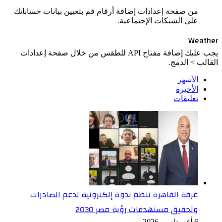
من صفحة إعدادات إضافة أرقام قم بتعيين بيانات حساباتك
على الشبكات الإجتماعية.
Weather
يجب عليك إضافة مفتاح API للطقس من خلال صفحة إعدادات
القالب > الدمج.
الأشهر
الأخيرة
تعليقات
غرفة القاهرة تنظم ندوة إلكترونية لدعم الصادرات
وتحقيق مستهدفات رؤية مصر 2030
6 أغسطس، 2026