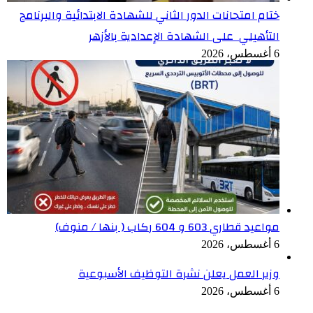
ختام امتحانات الدور الثاني للشهادة الابتدائية والبرنامج
التأهيلي على الشهادة الإعدادية بالأزهر
6 أغسطس، 2026
مواعيد قطاري 603 و 604 ركاب ( بنها / منوف)
6 أغسطس، 2026
وزير العمل يعلن نشرة التوظيف الأسبوعية
6 أغسطس، 2026