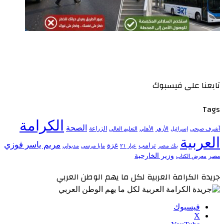
تابعنا على فيسبوك
Tags
الكرامة
الصحة
الزراعة
إسرائيل
الأزهر
الأهلي
التعليم العالي
أشرف صبحي
العربية
مريم ياسر فوزي
ترامب
غزة
مدبولي
بنك مصر
عيار ٢١
مايا مرسي
وزير الخارجية
مصر
معرض الكتاب
جريدة الكرامة العربية لكل ما يهم الوطن العربي
فيسبوك
‫X