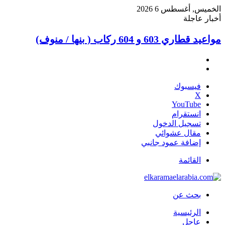
الخميس, أغسطس 6 2026
أخبار عاجلة
مواعيد قطاري 603 و 604 ركاب ( بنها / منوف)
فيسبوك
‫X
‫YouTube
انستقرام
تسجيل الدخول
مقال عشوائي
إضافة عمود جانبي
القائمة
بحث عن
الرئيسية
عاجل