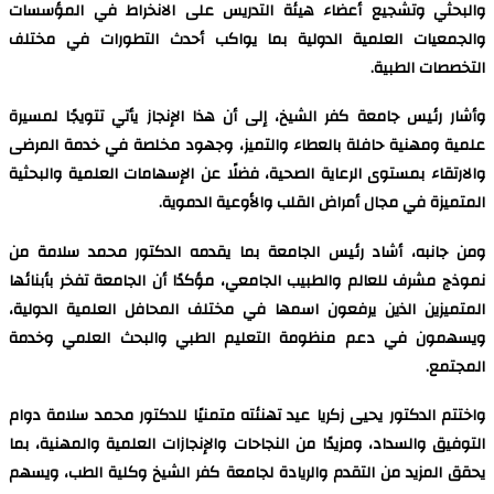
والبحثي وتشجيع أعضاء هيئة التدريس على الانخراط في المؤسسات
والجمعيات العلمية الدولية بما يواكب أحدث التطورات في مختلف
التخصصات الطبية.
وأشار رئيس جامعة كفر الشيخ، إلى أن هذا الإنجاز يأتي تتويجًا لمسيرة
علمية ومهنية حافلة بالعطاء والتميز، وجهود مخلصة في خدمة المرضى
والارتقاء بمستوى الرعاية الصحية، فضلًا عن الإسهامات العلمية والبحثية
المتميزة في مجال أمراض القلب والأوعية الدموية.
ومن جانبه، أشاد رئيس الجامعة بما يقدمه الدكتور محمد سلامة من
نموذج مشرف للعالم والطبيب الجامعي، مؤكدًا أن الجامعة تفخر بأبنائها
المتميزين الذين يرفعون اسمها في مختلف المحافل العلمية الدولية،
ويسهمون في دعم منظومة التعليم الطبي والبحث العلمي وخدمة
المجتمع.
واختتم الدكتور يحيى زكريا عيد تهنئته متمنيًا للدكتور محمد سلامة دوام
التوفيق والسداد، ومزيدًا من النجاحات والإنجازات العلمية والمهنية، بما
يحقق المزيد من التقدم والريادة لجامعة كفر الشيخ وكلية الطب، ويسهم