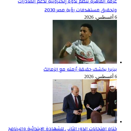
غرفة القاهرة تنظم ندوة إلكترونية لدعم الصادرات
وتحقيق مستهدفات رؤية مصر 2030
6 أغسطس، 2026
بيزيرا يكشف حقيقة أزمته مع الزمالك
6 أغسطس، 2026
ختام امتحانات الدور الثاني للشهادة الابتدائية والبرنامج