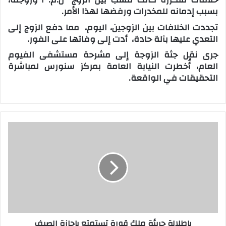
بسبب إدمانه للمخدرات ورفضها لهذا الأمر.
تجددت الخلافات بين الزوجين، اليوم، مما دفع الزوج إلى
التعدي عليها بآلة حادة، أدت إلى وفاتها على الفور.
جرى نقل جثة الزوجة إلى مشرحة مستشفى الفيوم
العام، أُخطرت النيابة العامة بمركز سنورس لمباشرة
التحقيقات في الواقعة.
ب
إ
ط
ل
ا
ل
ة
ج
ر
بإطلالة جريئة ملك قورة تستمتع بإجازة الصيف
ي