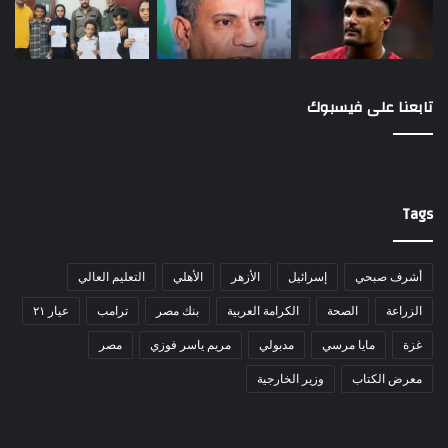
تابعنا على فيسبوك
Tags
أشرف صبحي
إسرائيل
الأزهر
الأهلي
التعليم العالي
الزراعة
الصحة
الكرامة العربية
بنك مصر
ترامب
عيار ٢١
غزة
مايا مرسي
مدبولي
مريم ياسر فوزي
مصر
معرض الكتاب
وزير الخارجية