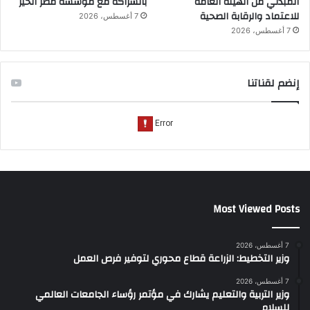
المبدئي من الهيئة العامة
بالشراكة مع مؤسسة مصر الخير
للاعتماد والرقابة الصحية
7 أغسطس، 2026
7 أغسطس، 2026
إنضم لقناتنا
Most Viewed Posts
7 أغسطس، 2026
وزير التخطيط: الزراعة قطاع محوري لتوفير فرص العمل
7 أغسطس، 2026
وزير التربية والتعليم يشارك في مؤتمر رؤساء الجامعات العالمي
للسلام