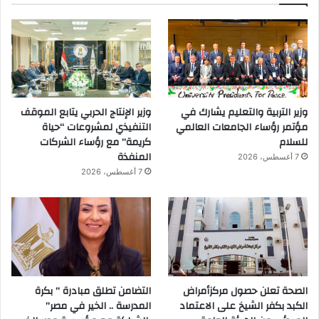
وزير التربية والتعليم يشارك في
وزير الإنتاج الحربي يتابع الموقف
مؤتمر رؤساء الجامعات العالمي
التنفيذي لمشروعات “حياة
للسلام
كريمة” مع رؤساء الشركات
المنفذة
7 أغسطس، 2026
7 أغسطس، 2026
الصحة تعلن حصول مركزأمراض
التضامن تطلق مبادرة ” بكرة
الكبد بكفر الشيخ على الاعتماد
المدرسة .. الخير في مصر”