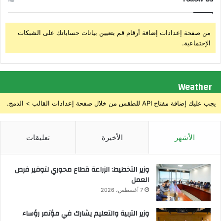
ا
من صفحة إعدادات إضافة أرقام قم بتعيين بيانات حساباتك على الشبكات
الإجتماعية.
Weather
يجب عليك إضافة مفتاح API للطقس من خلال صفحة إعدادات القالب > الدمج.
الأشهر
الأخيرة
تعليقات
وزير التخطيط: الزراعة قطاع محوري لتوفير فرص
العمل
7 أغسطس، 2026
وزير التربية والتعليم يشارك في مؤتمر رؤساء