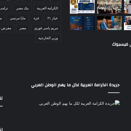
ي
الكرامة العربية
بنك مصر
ترامب
ر
ة
عيار ٢١
غزة
مايا مرسي
مد
مريم ياسر فوزي
مصر
معرض ا
وزير الخارجية
ى فيسبوك
جريدة الكرامة العربية لكل ما يهم الوطن العربي
تا
إن