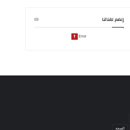
إنضم لقناتنا
الصحة