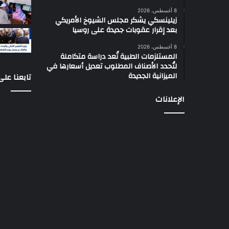
ع
8 أغسطس، 2026
زيلينسكي يشكر مجلس الشيوخ الأمريكي
د
بعد إقرار عقوبات جديدة على روسيا
ا
ئ
8 أغسطس، 2026
ن
المستلزمات الطبية تُعد دراسة متكاملة
ا
لتُحدد الأصناف المطلوب تعديل أسعارها في
الميزانية الجديدة
تابعنا عل
الإعلانات