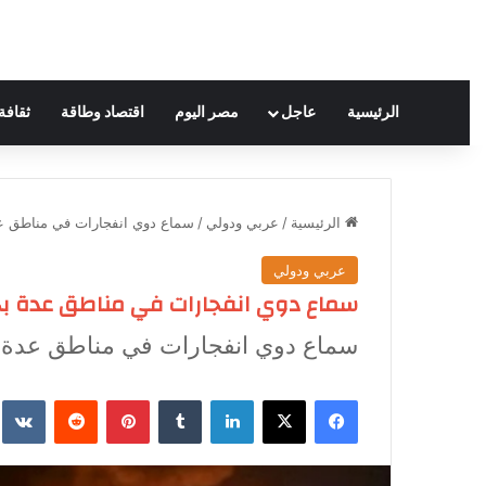
الرئيسية
عاجل
مصر اليوم
اقتصاد وطاقة
ثقافة
الرئيسية
/
عربي ودولي
/
سماع دوي انفجارات في مناطق ع
عربي ودولي
سماع دوي انفجارات في مناطق عدة بج
سماع دوي انفجارات في مناطق عدة ب
فيسبوك
‫X
لينكدإن
‏Tumblr
بينتيريست
‏Reddit
‏te