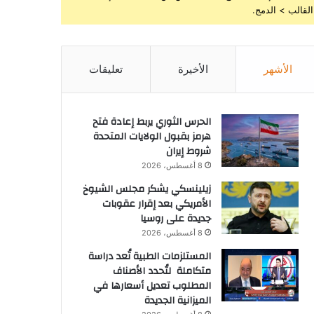
القالب > الدمج.
الأشهر
الأخيرة
تعليقات
الحرس الثوري يربط إعادة فتح
هرمز بقبول الولايات المتحدة
شروط إيران
8 أغسطس، 2026
زيلينسكي يشكر مجلس الشيوخ
الأمريكي بعد إقرار عقوبات
جديدة على روسيا
8 أغسطس، 2026
المستلزمات الطبية تُعد دراسة
متكاملة لتُحدد الأصناف
المطلوب تعديل أسعارها في
الميزانية الجديدة