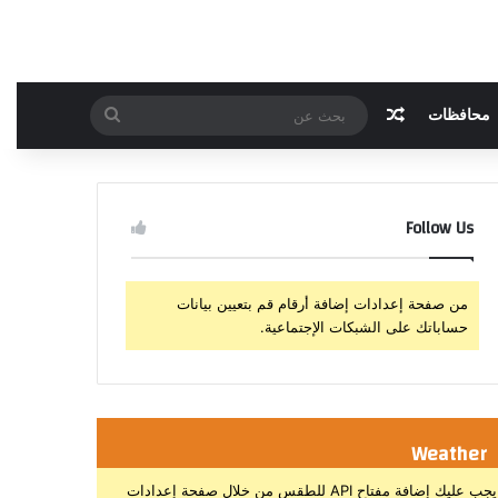
مقال عشوائي
بحث
محافظات
عن
Follow Us
من صفحة إعدادات إضافة أرقام قم بتعيين بيانات
حساباتك على الشبكات الإجتماعية.
Weather
يجب عليك إضافة مفتاح API للطقس من خلال صفحة إعدادات