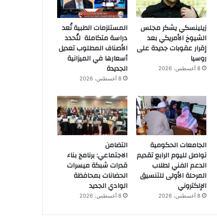
زيلينسكي يشكر مجلس
المستلزمات الطبية تُعد
الشيوخ الأمريكي بعد
دراسة متكاملة لتُحدد
إقرار عقوبات جديدة على
الأصناف المطلوب تعديل
روسيا
أسعارها في الميزانية
الجديدة
8 أغسطس، 2026
8 أغسطس، 2026
الجامعات الحكومية
التضامن
تواصل لليوم الرابع تقديم
الاجتماعي: برنامج بناء
الدعم الفني لطلاب
قدرات شبكة ميسرات
المرحلة الأولى للتنسيق
الحضانات بمحافظة
الإلكتروني
الوادي الجديد
8 أغسطس، 2026
8 أغسطس، 2026