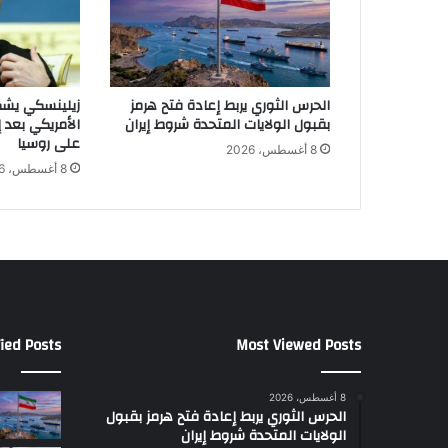
ت
ن
ت
ه
و
الحرس الثوري يربط إعادة فتح هرمز
زيلينسكي يش
ل
بقبول الولايات المتحدة شروط إيران
الأمريكي بعد 
ا
على روسيا
8 أغسطس، 2026
ب
8 أغسطس، 2026
د
أ
ن
ن
ك
و
ن
أ
ied Posts
Most Viewed Posts
ق
و
ى
8 أغسطس، 2026
م
الحرس الثوري يربط إعادة فتح هرمز بقبول
ن
الولايات المتحدة شروط إيران
أ