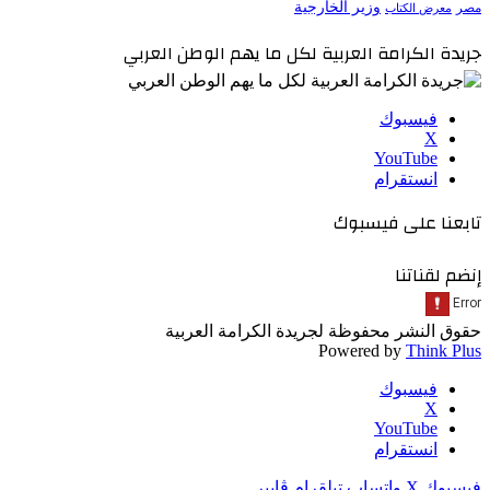
وزير الخارجية
مصر
معرض الكتاب
جريدة الكرامة العربية لكل ما يهم الوطن العربي
فيسبوك
‫X
‫YouTube
انستقرام
تابعنا على فيسبوك
إنضم لقناتنا
حقوق النشر محفوظة لجريدة الكرامة العربية
Powered by
Think Plus
فيسبوك
‫X
‫YouTube
انستقرام
فيسبوك
‫X
واتساب
تيلقرام
ڤايبر