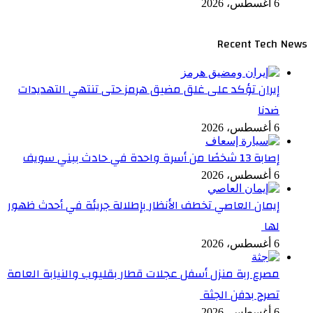
6 أغسطس، 2026
Recent Tech News
إيران تؤكد على غلق مضيق هرمز حتى تنتهي التهديدات
ضدنا
6 أغسطس، 2026
إصابة 13 شخصًا من أسرة واحدة في حادث ببني سويف
6 أغسطس، 2026
إيمان العاصي تخطف الأنظار بإطلالة جريئة في أحدث ظهور
لها
6 أغسطس، 2026
مصرع ربة منزل أسفل عجلات قطار بقليوب والنيابة العامة
تصرح بدفن الجثة
6 أغسطس، 2026