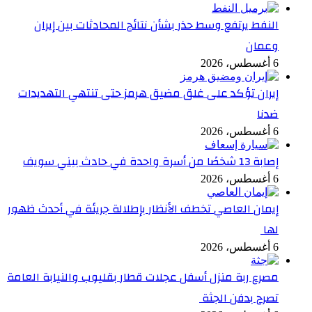
النفط يرتفع وسط حذر بشأن نتائج المحادثات بين إيران
وعمان
6 أغسطس، 2026
إيران تؤكد على غلق مضيق هرمز حتى تنتهي التهديدات
ضدنا
6 أغسطس، 2026
إصابة 13 شخصًا من أسرة واحدة في حادث ببني سويف
6 أغسطس، 2026
إيمان العاصي تخطف الأنظار بإطلالة جريئة في أحدث ظهور
لها
6 أغسطس، 2026
مصرع ربة منزل أسفل عجلات قطار بقليوب والنيابة العامة
تصرح بدفن الجثة