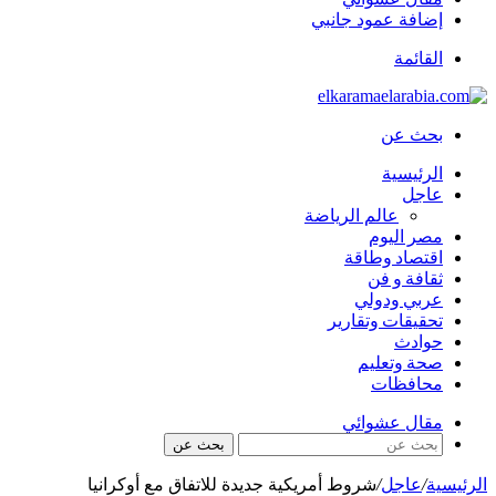
إضافة عمود جانبي
القائمة
بحث عن
الرئيسية
عاجل
عالم الرياضة
مصر اليوم
اقتصاد وطاقة
ثقافة و فن
عربي ودولي
تحقيقات وتقارير
حوادث
صحة وتعليم
محافظات
مقال عشوائي
بحث عن
الرئيسية
/
عاجل
/
شروط أمريكية جديدة للاتفاق مع أوكرانيا