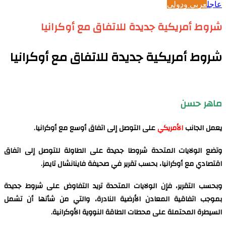
عاجل
عربي ودولي
شروط أمريكية جديدة للاتفاق مع أوكرانيا
شروط أمريكية جديدة للاتفاق مع أوكرانيا
ماهر حسن
يعمل الجانب
الأمريكي
على التوصل إلى اتفاق أوسع مع أوكرانيا.
وتضع الولايات المتحدة شروطا جديدة على الطاولة للتوصل إلى اتفاق
اقتصادي مع أوكرانيا، بحسب تقرير في صحيفة فاينانشال تايمز.
وبحسب التقرير، فإن الولايات المتحدة تريد التفاوض على شروط جديدة
بموجب اتفاقية المعادن الأرضية النادرة، والتي من شأنها أن تشمل
السيطرة المحتملة على محطات الطاقة النووية الأوكرانية.