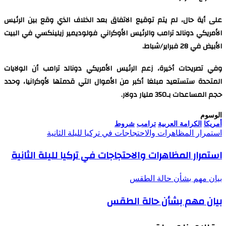
على أية حال، لم يتم توقيع الاتفاق بعد الخلاف الذي وقع بين الرئيس
الأمريكي دونالد ترامب والرئيس الأوكراني فولوديمير زيلينكسي في البيت
الأبيض في 28 فبراير/شباط.
وفي تصريحات أخيرة، زعم الرئيس الأمريكي دونالد ترامب أن الولايات
المتحدة ستستعيد مبلغا أكبر من الأموال التي قدمتها لأوكرانيا، وحدد
حجم المساعدات بـ350 مليار دولار.
الوسوم
أمريكا
الكرامة العربية
ترامب
شروط
استمرار المظاهرات والاحتجاجات في تركيا لليلة الثانية
استمرار المظاهرات والاحتجاجات في تركيا لليلة الثانية
بيان مهم بشأن حالة الطقس
بيان مهم بشأن حالة الطقس