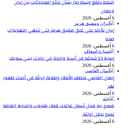
النفط يرتفع وسط حذر بشأن نتائج المحادثات بين إيران
وعمان
6 أغسطس، 2026
إيران تؤكد على غلق مضيق هرمز حتى تنتهي التهديدات
ضدنا
6 أغسطس، 2026
إصابة 13 شخصًا من أسرة واحدة في حادث ببني سويف
6 أغسطس، 2026
إيمان العاصي تخطف الأنظار بإطلالة جريئة في أحدث ظهور
لها
6 أغسطس، 2026
مصرع ربة منزل أسفل عجلات قطار بقليوب والنيابة العامة
تصرح بدفن الجثة
6 أغسطس، 2026