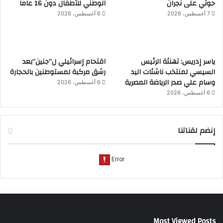
حوثي على نجران
الوطني للأطفال دون 16 عاما
7 أغسطس، 2026
6 أغسطس، 2026
ياسر إدريس: تهنئة الرئيس
اقتحام إسرائيلي ل”جنين”بعد
السيسي لمنتخب ناشئات اليد
رشق مركبة لمستوطنين بالحجارة
وسام علي صدر الرياضة المصرية
6 أغسطس، 2026
6 أغسطس، 2026
إنضم لقناتنا
Most Viewed Posts