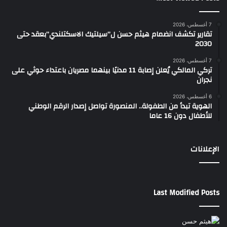
7 أغسطس، 2026
تقارير تكشف انضمام هيثم حسن ل”سيلتيك الاسكتلندي”بعقد حتى
2030
7 أغسطس، 2026
تركي المالكي يُعلن إصابة 11 مدنيًا بينهما مصريان باعتداء حوثي على
نجران
6 أغسطس، 2026
الهوية تبدأ من الطفولة.. المنصورة تواصل إصدار الرقم الوطني
للأطفال دون 16 عاما
الإعلانات
Last Modified Posts