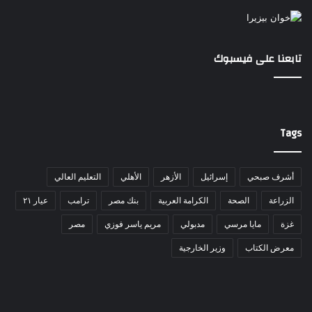
تابعنا على فيسبوك
Tags
أشرف صبحي
إسرائيل
الأزهر
الأهلي
التعليم العالي
الزراعة
الصحة
الكرامة العربية
بنك مصر
ترامب
عيار ٢١
غزة
مايا مرسي
مدبولي
مريم ياسر فوزي
مصر
معرض الكتاب
وزير الخارجية