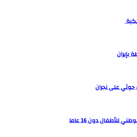
يكية
بإيران
ي للأطفال دون 16 عاما