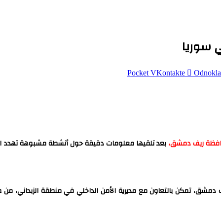
‫Pocket
Odnokla
افظة ريف دمشق،
بعد تلقيها معلومات دقيقة حول أنشطة مشبوهة تهدد الأم
دمشق، تمكن بالتعاون مع مديرية الأمن الداخلي في منطقة الزبداني، من ض