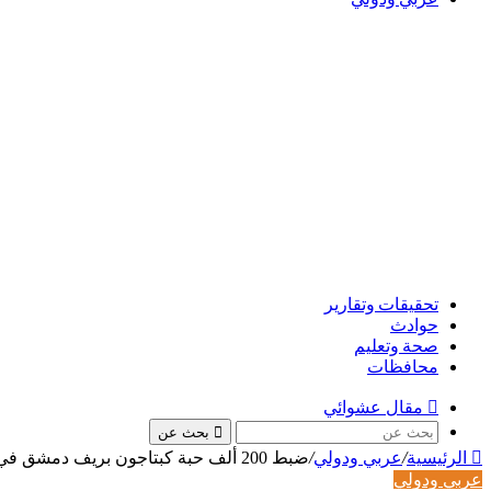
تحقيقات وتقارير
حوادث
صحة وتعليم
محافظات
مقال عشوائي
بحث عن
الرئيسية
/
عربي ودولي
/
ضبط 200 ألف حبة كبتاجون بريف دمشق في سوريا
عربي ودولي