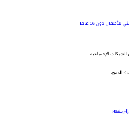
أطفال دون 16 عاما
الشبكات الإجتماعية.