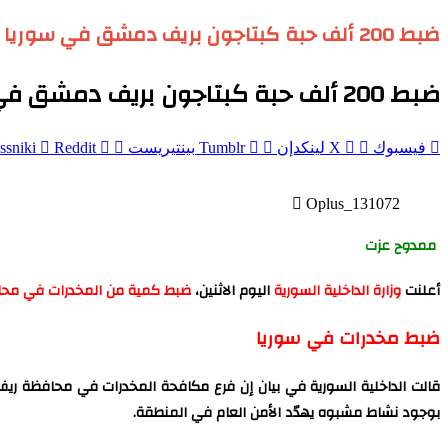
ضبط 200 ألف حبة كبتاجون بريف دمشق في سوريا
ضبط 200 ألف حبة كبتاجون بريف دمشق في سوريا
فيسبوك
‫X
لينكدإن
بينتيريست
ssniki
Oplus_131072
ممدوح عزت
أعلنت
وزارة الداخلية السورية
اليوم الاثنين،
ضبط كمية من المخدرات في مح
ضبط مخدرات في سوريا
قالت الداخلية السورية في بيان إن فرع مكافحة المخدرات في محافظة ريف 
بوجود نشاط مشبوه يهدّد الأمن العام في المنطقة.