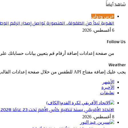
شاهد أيضاً
عربي ودولي
الهوية تبدأ من الطفولة.. المنصورة تواصل إصدار الرقم الوطني لل
6 أغسطس، 2026
Follow Us
من صفحة إعدادات إضافة أرقام قم بتعيين بيانات حساباتك على 
Weather
يجب عليك إضافة مفتاح API للطقس من خلال صفحة إعدادات القالب > الدمج.
الأشهر
الأخيرة
تعليقات
الاتحاد الأفريقي يسند تنظيم كأس الأمم تحت 23 عامًا 2028 إلى مصر
8 أغسطس، 2026