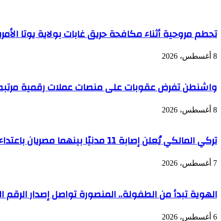
تحطم مروحية أثناء مكافحة حريق غابات بولاية يوتا الأمر
8 أغسطس، 2026
واشنطن تفرض عقوبات على منصات عملات رقمية مرتبطة 
8 أغسطس، 2026
تركي المالكي يُعلن إصابة 11 مدنيًا بينهما مصريان باعتداء حوثي على نجران
7 أغسطس، 2026
الهوية تبدأ من الطفولة.. المنصورة تواصل إصدار الرقم الوطن
6 أغسطس، 2026