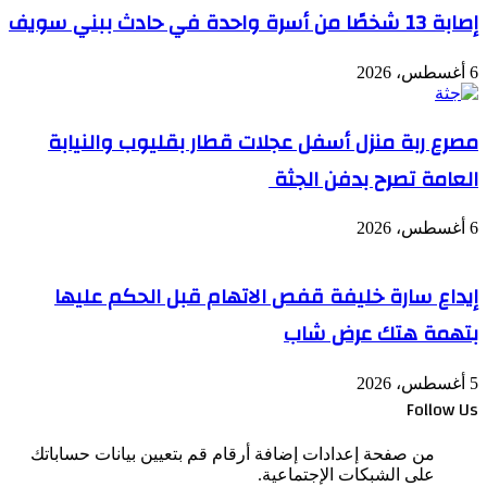
إصابة 13 شخصًا من أسرة واحدة في حادث ببني سويف
6 أغسطس، 2026
مصرع ربة منزل أسفل عجلات قطار بقليوب والنيابة
العامة تصرح بدفن الجثة
6 أغسطس، 2026
إيداع سارة خليفة قفص الاتهام قبل الحكم عليها
بتهمة هتك عرض شاب
5 أغسطس، 2026
Follow Us
من صفحة إعدادات إضافة أرقام قم بتعيين بيانات حساباتك
على الشبكات الإجتماعية.