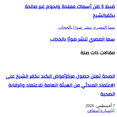
ضبط 5 طن أسماك مملحة ولحوم غير صالحة
بكفرالشيخ
سما المصري تنشر صورًا بالحجاب
سما المصري تنشر صورًا بالحجاب
مقالات ذات صلة
الصحة تعلن حصول مركزأمراض الكبد بكفر الشيخ على
الاعتماد المبدئي من الهيئة العامة للاعتماد والرقابة
الصحية
7 أغسطس، 2026