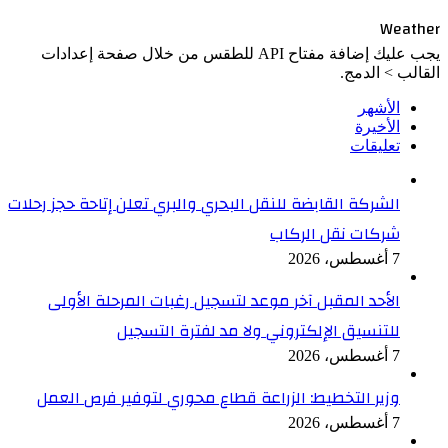
Weather
يجب عليك إضافة مفتاح API للطقس من خلال صفحة إعدادات
القالب > الدمج.
الأشهر
الأخيرة
تعليقات
الشركة القابضة للنقل البحري والبري تعلن إتاحة حجز رحلات
شركات نقل الركاب
7 أغسطس، 2026
الأحد المقبل آخر موعد لتسجيل رغبات المرحلة الأولى
للتنسيق الإلكتروني ولا مد لفترة التسجيل
7 أغسطس، 2026
وزير التخطيط: الزراعة قطاع محوري لتوفير فرص العمل
7 أغسطس، 2026