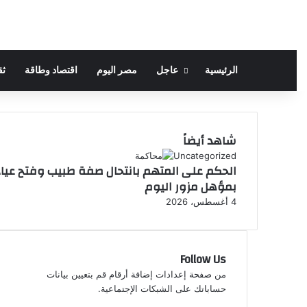
الرئيسية
عاجل
مصر اليوم
اقتصاد وطاقة
ثق
شاهد أيضاً
إ
Uncategorized
الحكم على المتهم بانتحال صفة طبيب وفتح عيا
غ
بمؤهل مزور اليوم
ل
ا
4 أغسطس، 2026
ق
Follow Us
من صفحة إعدادات إضافة أرقام قم بتعيين بيانات
حساباتك على الشبكات الإجتماعية.