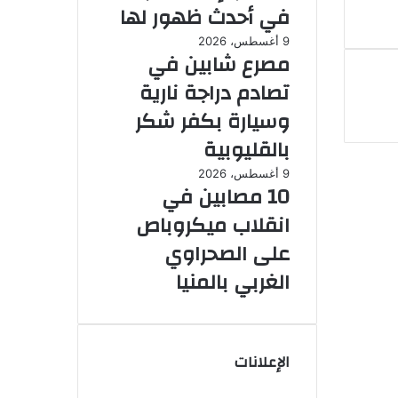
في أحدث ظهور لها
9 أغسطس، 2026
مصرع شابين في
تصادم دراجة نارية
وسيارة بكفر شكر
بالقليوبية
9 أغسطس، 2026
10 مصابين في
انقلاب ميكروباص
على الصحراوي
الغربي بالمنيا
الإعلانات