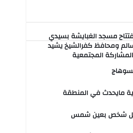
فتتاح مسجد الغبايشة بسيدي
الم ومحافظ كفرالشيخ يشيد
المشاركة المجتمعية
سوهاج
ية مايحدث في المنطقة
 قتل شخص بعين شمس