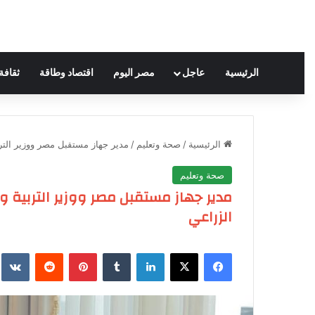
الرئيسية
عاجل
مصر اليوم
اقتصاد وطاقة
ثقافة
الرئيسية
/
صحة وتعليم
/
مدير جهاز مستقبل مصر ووزير الترب
صحة وتعليم
مدير جهاز مستقبل مصر ووزير التربية و
الزراعي
فيسبوك
‫X
لينكدإن
‏Tumblr
بينتيريست
‏Reddit
‏te