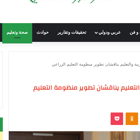
 و فن
عربي ودولي
تحقيقات وتقارير
حوادث
صحة وتعليم
ية والتعليم يناقشان تطوير منظومة التعليم الزراعي
التعليم يناقشان تطوير منظومة التعليم
VKontak
Odnoklassniki
‫Pocket