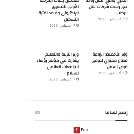
البحري والبري تعلن إتاحة
لتسجيل رغبات المرحلة
حجز رحلات شركات نقل
الأولى للتنسيق
الركاب
الإلكتروني ولا مد لفترة
التسجيل
7 أغسطس، 2026
7 أغسطس، 2026
وزير التخطيط: الزراعة
وزير التربية والتعليم
قطاع محوري لتوفير
يشارك في مؤتمر رؤساء
فرص العمل
الجامعات العالمي
للسلام
7 أغسطس، 2026
7 أغسطس، 2026
إنضم لقناتنا