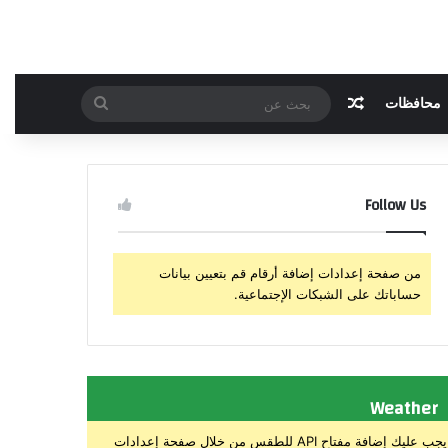
مقال عشوائي
بحث
محافظات
عن
Follow Us
من صفحة إعدادات إضافة أرقام قم بتعيين بيانات
حساباتك على الشبكات الإجتماعية.
Weather
يجب عليك إضافة مفتاح API للطقس من خلال صفحة إعدادات