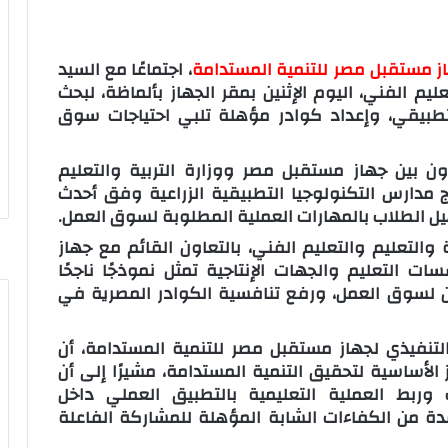
جهاز مستقبل مصر للتنمية المستدامة
، اجتماعًا مع السيد
ليم الفني، اليوم الإثنين بمقر الجهاز بألماظة، لبحث
لتطبيقي، وإعداد كوادر مؤهلة تلبي احتياجات سوق
اون بين جهاز مستقبل مصر ووزارة التربية والتعليم
 لتطبيق نموذج مدارس التكنولوجيا التطبيقية الزراعية وفق أحدث
هيل الطلاب بالمهارات العملية المطلوبة لسوق العمل.
 والتعليم والتعليم الفني، بالتعاون القائم مع جهاز
 التعليم والجهات الإنتاجية تمثل نموذجًا ناجحًا
جين لسوق العمل، ورفع تنافسية الكوادر المصرية في
 التنفيذي لجهاز مستقبل مصر للتنمية المستدامة، أن
 الأساسية لتحقيق التنمية المستدامة، مشيرًا إلى أن
اب وربط العملية التعليمية بالتطبيق العملي داخل
عدة من الكفاءات الشابة المؤهلة للمشاركة الفاعلة