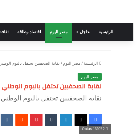
الرئيسية
عاجل
مصر اليوم
اقتصاد وطاقة
ثقافة
الرئيسية
/
مصر اليوم
/
نقابة الصحفيين تحتفل باليوم الوطني
مصر اليوم
نقابة الصحفيين تحتفل باليوم الوطني 
نقابة الصحفيين تحتفل باليوم الوطني 
فيسبوك
‫X
لينكدإن
‏Tumblr
بينتيريست
‏Reddit
‏te
Oplus_131072