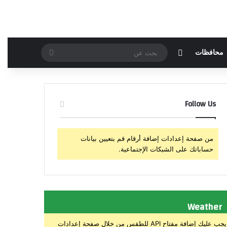
مقال عشوائي
بحث
محافظات
عن
Follow Us
من صفحة إعدادات إضافة أرقام قم بتعيين بيانات
حساباتك على الشبكات الإجتماعية.
Weather
يجب عليك إضافة مفتاح API للطقس من خلال صفحة إعدادات