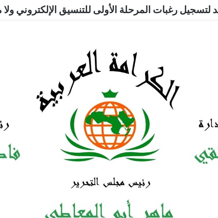
د لتسجيل رغبات المرحلة الأولى للتنسيق الإلكتروني ولا 