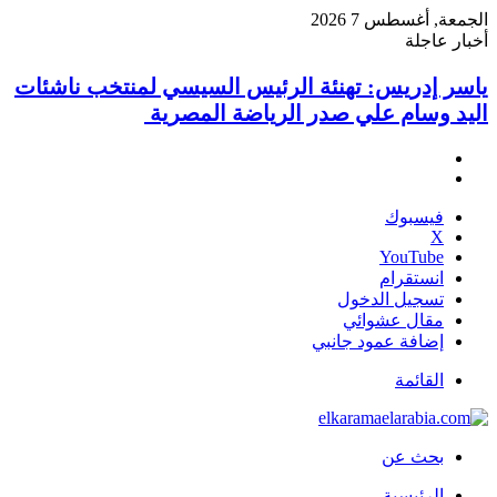
الجمعة, أغسطس 7 2026
أخبار عاجلة
ياسر إدريس: تهنئة الرئيس السيسي لمنتخب ناشئات
اليد وسام علي صدر الرياضة المصرية
فيسبوك
‫X
‫YouTube
انستقرام
تسجيل الدخول
مقال عشوائي
إضافة عمود جانبي
القائمة
بحث عن
الرئيسية