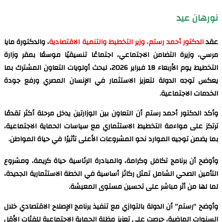
نورهان عيد
عقد
الدكتور أحمد رستم، وزير التخطيط والتنمية الاقتصادية
، والدكتورة مايا
مرسي، وزيرة التضامن الاجتماعي، اجتماعًا تنسيقيًا موسعًا بمقر وزارة
التخطيط يوم الأربعاء 18 فبراير 2026، لبحث أولويات التعاون المشترك بما
يعكس توجه الدولة لتعزيز الاستثمار في الإنسان المصري ورفع جودة
الخدمات الاجتماعية.
وأكد الدكتور أحمد رستم أن التعاون بين الوزارتين يدخل مرحلة أكثر تقدمًا
ترتكز على مواءمة التخطيط الاستثماري مع سياسات الحماية الاجتماعية،
بما يضمن توجيه الموارد نحو المشروعات الأعلى تأثيرًا في حياة المواطن.
وأوضح أن برنامج تكافل وكرامة، والمبادرة الرئاسية حياة كريمة، ومشروع
التأمين الصحي الشامل تمثل ركائز أساسية في الخطة الاستثمارية الجديدة،
لما لها من أثر مباشر على تحسين مستوى المعيشة.
وأوضح “رستم” أن الدولة بالتوازي مع تنفيذ برنامج الإصلاح الاقتصادي خلال
السنوات الماضية، حرصت على تعزيز مظلة الحماية الاجتماعية للفئات الأقل