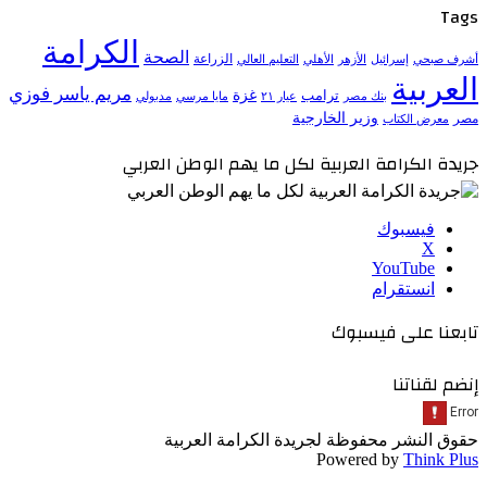
Tags
الكرامة
الصحة
الزراعة
إسرائيل
الأزهر
الأهلي
التعليم العالي
أشرف صبحي
العربية
مريم ياسر فوزي
ترامب
غزة
مدبولي
بنك مصر
عيار ٢١
مايا مرسي
وزير الخارجية
مصر
معرض الكتاب
جريدة الكرامة العربية لكل ما يهم الوطن العربي
فيسبوك
‫X
‫YouTube
انستقرام
تابعنا على فيسبوك
إنضم لقناتنا
حقوق النشر محفوظة لجريدة الكرامة العربية
Powered by
Think Plus