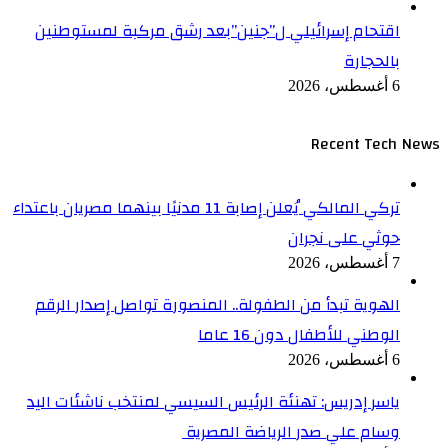
اقتحام إسرائيلي ل”جنين”بعد رشق مركبة لمستوطنين
بالحجارة
6 أغسطس، 2026
Recent Tech News
تركي المالكي يُعلن إصابة 11 مدنيًا بينهما مصريان باعتداء
حوثي على نجران
7 أغسطس، 2026
الهوية تبدأ من الطفولة.. المنصورة تواصل إصدار الرقم
الوطني للأطفال دون 16 عاما
6 أغسطس، 2026
ياسر إدريس: تهنئة الرئيس السيسي لمنتخب ناشئات اليد
وسام علي صدر الرياضة المصرية