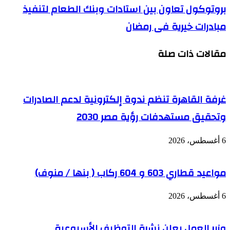
بروتوكول تعاون بين استادات وبنك الطعام لتنفيذ
مبادرات خيرية فى رمضان
مقالات ذات صلة
غرفة القاهرة تنظم ندوة إلكترونية لدعم الصادرات
وتحقيق مستهدفات رؤية مصر 2030
6 أغسطس، 2026
مواعيد قطاري 603 و 604 ركاب ( بنها / منوف)
6 أغسطس، 2026
وزير العمل يعلن نشرة التوظيف الأسبوعية