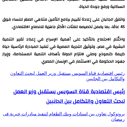
السكانية ورفع جودة الحياة.
واتفق الجانبان على إعادة تقييم برنامج التأمين متناهي الصغر للنساء فوق
45 عامًا، بما يضمن تخصيصه للفئات الأكثر جاهزية للاندماج الاقتصادي.
واختُتم الاجتماع بالتأكيد على أهمية الإسراع في إعداد تقرير التنمية
البشرية في مصر، وتوثيق التجربة المصرية في تنفيذ المبادرة الرئاسية حياة
كريمة كنموذج وطني لالتزام الدولة بأهداف التنمية المستدامة، وإبراز
جهود الحكومة في الاستثمار في الإنسان المصري.
رئيس اقتصادية قناة السويس يستقبل وزير العمل لبحث التعاون
والتكامل بين الجانبين
رئيس اقتصادية قناة السويس يستقبل وزير العمل
لبحث التعاون والتكامل بين الجانبين
بروتوكول تعاون بين استادات وبنك الطعام لتنفيذ مبادرات خيرية فى
رمضان