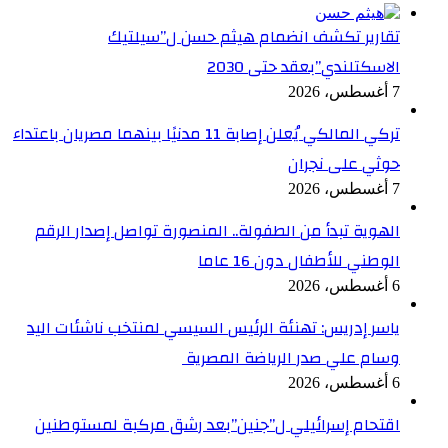
تقارير تكشف انضمام هيثم حسن ل”سيلتيك
الاسكتلندي”بعقد حتى 2030
7 أغسطس، 2026
تركي المالكي يُعلن إصابة 11 مدنيًا بينهما مصريان باعتداء
حوثي على نجران
7 أغسطس، 2026
الهوية تبدأ من الطفولة.. المنصورة تواصل إصدار الرقم
الوطني للأطفال دون 16 عاما
6 أغسطس، 2026
ياسر إدريس: تهنئة الرئيس السيسي لمنتخب ناشئات اليد
وسام علي صدر الرياضة المصرية
6 أغسطس، 2026
اقتحام إسرائيلي ل”جنين”بعد رشق مركبة لمستوطنين