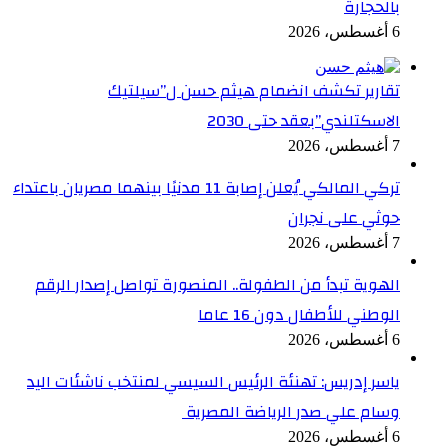
بالحجارة
6 أغسطس، 2026
تقارير تكشف انضمام هيثم حسن ل”سيلتيك
الاسكتلندي”بعقد حتى 2030
7 أغسطس، 2026
تركي المالكي يُعلن إصابة 11 مدنيًا بينهما مصريان باعتداء
حوثي على نجران
7 أغسطس، 2026
الهوية تبدأ من الطفولة.. المنصورة تواصل إصدار الرقم
الوطني للأطفال دون 16 عاما
6 أغسطس، 2026
ياسر إدريس: تهنئة الرئيس السيسي لمنتخب ناشئات اليد
وسام علي صدر الرياضة المصرية
6 أغسطس، 2026