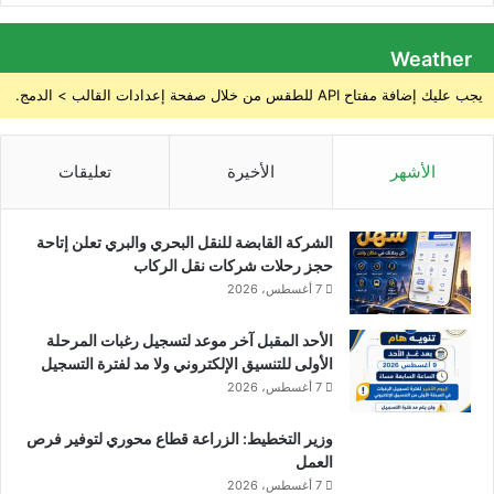
Weather
يجب عليك إضافة مفتاح API للطقس من خلال صفحة إعدادات القالب > الدمج.
الأشهر
الأخيرة
تعليقات
الشركة القابضة للنقل البحري والبري تعلن إتاحة
حجز رحلات شركات نقل الركاب
7 أغسطس، 2026
الأحد المقبل آخر موعد لتسجيل رغبات المرحلة
الأولى للتنسيق الإلكتروني ولا مد لفترة التسجيل
7 أغسطس، 2026
وزير التخطيط: الزراعة قطاع محوري لتوفير فرص
العمل
7 أغسطس، 2026