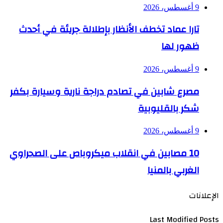
9 أغسطس، 2026
تارا عماد تخطف الأنظار بإطلالة جريئة في أحدث
ظهور لها
9 أغسطس، 2026
مصرع شابين في تصادم دراجة نارية وسيارة بكفر
شكر بالقليوبية
9 أغسطس، 2026
10 مصابين في انقلاب ميكروباص على الصحراوي
الغربي بالمنيا
الإعلانات
Last Modified Posts