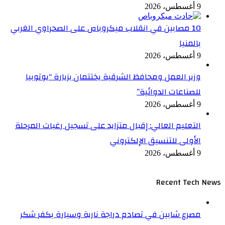
9 أغسطس، 2026
10 مصابين في انقلاب ميكروباص على الصحراوي الغربي
بالمنيا
9 أغسطس، 2026
وزير العمل ومحافظ الشرقية يختتمان بزيارة “يوتوبيا
للصناعات الدوائية”
9 أغسطس، 2026
التعليم العالي: إقبال متزايد على تسجيل رغبات المرحلة
الأولى للتنسيق الإلكتروني
9 أغسطس، 2026
Recent Tech News
مصرع شابين في تصادم دراجة نارية وسيارة بكفر شكر