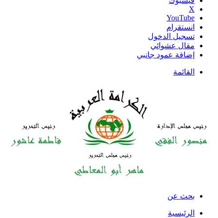
فيسبوك
‫X
‫YouTube
انستقرام
تسجيل الدخول
مقال عشوائي
إضافة عمود جانبي
القائمة
بحث عن
الرئيسية