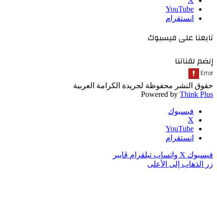
‫X
‫YouTube
انستقرام
تابعنا على فيسبوك
إنضم لقناتنا
حقوق النشر محفوظة لجريدة الكرامة العربية
Powered by
Think Plus
فيسبوك
‫X
‫YouTube
انستقرام
فيسبوك
‫X
واتساب
تيلقرام
ڤايبر
زر الذهاب إلى الأعلى