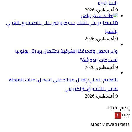
بالقليوبية
9 أغسطس، 2026
10 مصابين في انقلاب ميكروباص على الصحراوي الغربي
بالمنيا
9 أغسطس، 2026
وزير العمل ومحافظ الشرقية يختتمان بزيارة “يوتوبيا
للصناعات الدوائية”
9 أغسطس، 2026
التعليم العالي: إقبال متزايد على تسجيل رغبات المرحلة
الأولى للتنسيق الإلكتروني
9 أغسطس، 2026
إنضم لقناتنا
Most Viewed Posts