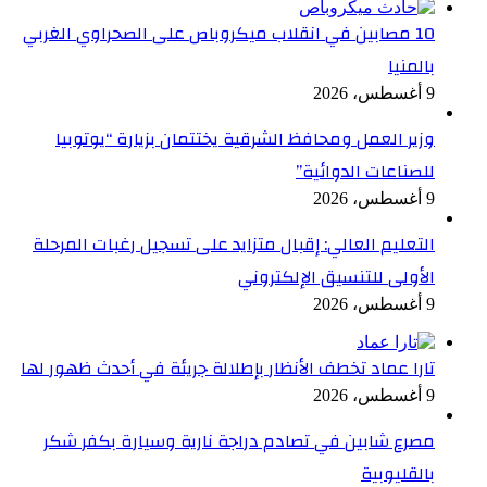
10 مصابين في انقلاب ميكروباص على الصحراوي الغربي
بالمنيا
9 أغسطس، 2026
وزير العمل ومحافظ الشرقية يختتمان بزيارة “يوتوبيا
للصناعات الدوائية”
9 أغسطس، 2026
التعليم العالي: إقبال متزايد على تسجيل رغبات المرحلة
الأولى للتنسيق الإلكتروني
9 أغسطس، 2026
تارا عماد تخطف الأنظار بإطلالة جريئة في أحدث ظهور لها
9 أغسطس، 2026
مصرع شابين في تصادم دراجة نارية وسيارة بكفر شكر
بالقليوبية