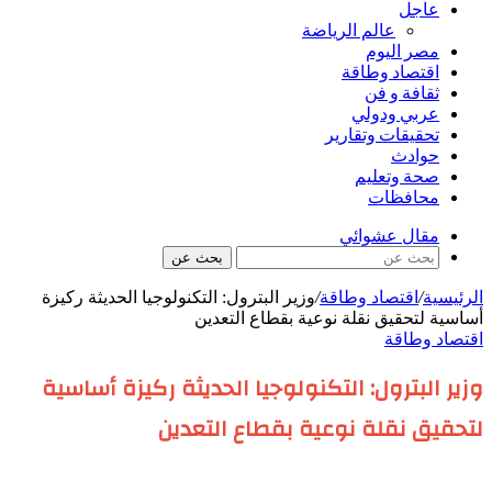
عاجل
عالم الرياضة
مصر اليوم
اقتصاد وطاقة
ثقافة و فن
عربي ودولي
تحقيقات وتقارير
حوادث
صحة وتعليم
محافظات
مقال عشوائي
بحث عن
الرئيسية
/
اقتصاد وطاقة
/
وزير البترول: التكنولوجيا الحديثة ركيزة
أساسية لتحقيق نقلة نوعية بقطاع التعدين
اقتصاد وطاقة
وزير البترول: التكنولوجيا الحديثة ركيزة أساسية
لتحقيق نقلة نوعية بقطاع التعدين