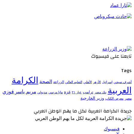
تابعنا على فيسبوك
Tags
الكرامة
الصحة
الزراعة
إسرائيل
الأزهر
الأهلي
التعليم العالي
أشرف صبحي
العربية
مريم ياسر فوزي
ترامب
غزة
مدبولي
بنك مصر
عيار ٢١
مايا مرسي
وزير الخارجية
مصر
معرض الكتاب
جريدة الكرامة العربية لكل ما يهم الوطن العربي
فيسبوك