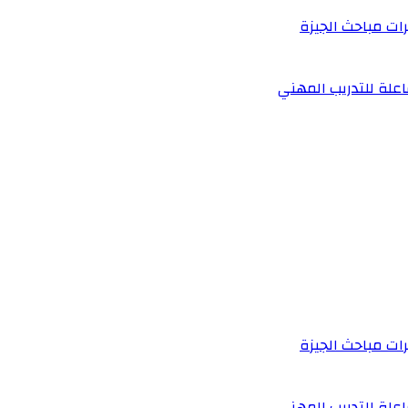
رات مباحث الجيزة
علة للتدريب المهني
رات مباحث الجيزة
علة للتدريب المهني