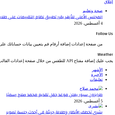
إغلاق
صحة وتعليم
المجلس الأعلى للأزهر يقرر تطبيق نظام التقييمات على طلاب ا
4 أغسطس، 2026
Follow Us
من صفحة إعدادات إضافة أرقام قم بتعيين بيانات حساباتك على 
Weather
يجب عليك إضافة مفتاح API للطقس من خلال صفحة إعدادات القالب > الدمج.
الأشهر
الأخيرة
تعليقات
طرابزون سبور يعلن موعد حفل تقديم محمد صلاح رسميًا
5 أغسطس، 2026
بشرى تخطف الأنظار بإطلالة جريئة في أحدث جلسة تصوير