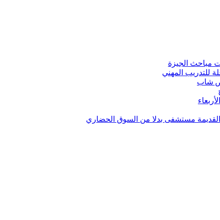
ت مباحث الجيزة
ة للتدريب المهني
رض شاب
أربعاء
القديمة مستشفى بدلا من السوق الحضاري