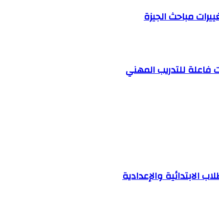
ييرات مباحث الجيزة
 فاعلة للتدريب المهني
ب الابتدائية والإعدادية