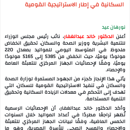
السكانية في إطار الاستراتيجية القومية
نورهان عيد
الدكتور خالد عبدالغفار
، نائب رئيس مجلس الوزراء
للتنمية البشرية ووزير الصحة والسكان، تحقيق انخفاض
ملحوظ في المتوسط اليومي للمواليد بمعدل 220
مولودًا يوميًا، حيث انخفض من 5385 إلى 5165 مولودًا
يوميًا، وفقًا لإحصائيات الجهاز المركزي للتعبئة العامة
والإحصاء.
يأتي هذا الإنجاز كجزء من الجهود المستمرة لوزارة الصحة
والسكان في تنفيذ الاستراتيجية القومية للسكان، التي
تهدف إلى التحكم في معدلات الزيادة السكانية وتحقيق
التنمية المستدامة.
‎وأكد الدكتور خالد عبدالغفار، أن الإحصائيات الرسمية
تُظهر تراجعًا مطردًا في أعداد المواليد خلال السنوات
الخمس الماضية، وفقًا لبيانات الجهاز المركزي للتعبئة
والإحصاء والمسح الصحي للأسرة المصرية، وهو ما