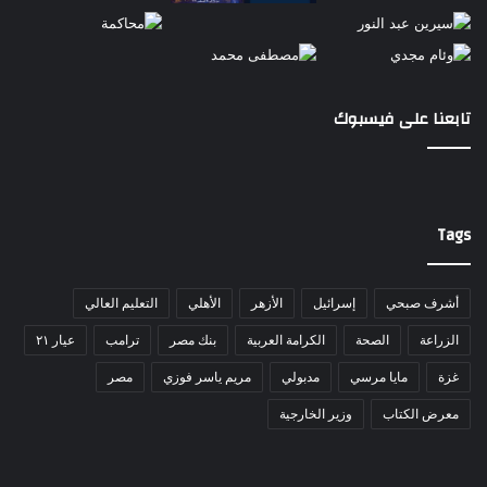
تابعنا على فيسبوك
Tags
أشرف صبحي
إسرائيل
الأزهر
الأهلي
التعليم العالي
الزراعة
الصحة
الكرامة العربية
بنك مصر
ترامب
عيار ٢١
غزة
مايا مرسي
مدبولي
مريم ياسر فوزي
مصر
معرض الكتاب
وزير الخارجية