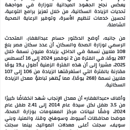
يعكس نجاح الجهود الميدانية للوزارة في مواجهة
تحديات الزيادة السكانية، من خلال تعزيز برامج التوعية،
تحسين خدمات تنظيم الأسرة، وتوفير الرعاية الصحية
الشاملة.
من جانبه، أوضح الدكتور حسام عبدالغفار، المتحدث
الرسمي لوزارة الصحة والسكان، أن عدد سكان مصر بلغ
108 ملايين نسمة في الداخل، بزيادة مليون نسمة خلال
287 يومًا، في الفترة من 2 نوفمبر 2024 إلى 16 أغسطس
2025، مشيرا إلى أن هذه الفترة الزمنية أطول بـ19 يومًا
مقارنة بالفترة التي استغرقتها الزيادة من 106 إلى 107
ملايين نسمة (268 يومًا)، مما يُظهر تباطؤ معدل الزيادة
السكانية.
وأضاف «عبدالغفار» أن معدل الإنجاب شهد انخفاضًا كبيرًا
من 3.5 طفل لكل سيدة عام 2014 إلى 2.41 طفل عام
2024، وفقًا لبيانات مركز المعلومات بوزارة الصحة،
موضحا محافظات أسيوط، وسوهاج، وقنا، والمنيا، وبني
سويف، سجلت أعلى معدلات المواليد، بينما سجلت