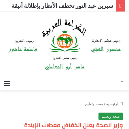
سيرين عبد النور تخطف الأنظار بإطلالة أنيقة
بحث عن
الق
الرئيسية
/
صحة وتعليم
صحة وتعليم
وزير الصحة يعلن انخفاض معدلات الزيادة