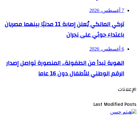
7 أغسطس، 2026
تركي المالكي يُعلن إصابة 11 مدنيًا بينهما مصريان
باعتداء حوثي على نجران
6 أغسطس، 2026
الهوية تبدأ من الطفولة.. المنصورة تواصل إصدار
الرقم الوطني للأطفال دون 16 عاما
الإعلانات
Last Modified Posts