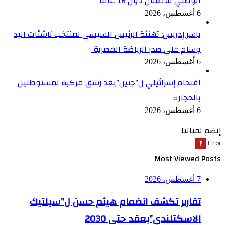
الوطني للأطفال دون 16 عاما
6 أغسطس، 2026
ياسر إدريس: تهنئة الرئيس السيسي لمنتخب ناشئات اليد
وسام علي صدر الرياضة المصرية
6 أغسطس، 2026
اقتحام إسرائيلي ل”جنين”بعد رشق مركبة لمستوطنين
بالحجارة
6 أغسطس، 2026
إنضم لقناتنا
Most Viewed Posts
7 أغسطس، 2026
تقارير تكشف انضمام هيثم حسن ل”سيلتيك
الاسكتلندي”بعقد حتى 2030