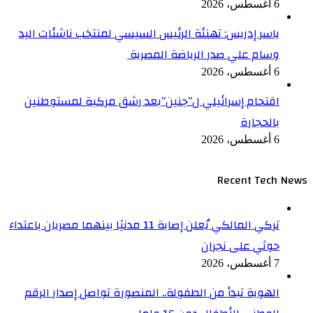
6 أغسطس، 2026
ياسر إدريس: تهنئة الرئيس السيسي لمنتخب ناشئات اليد
وسام علي صدر الرياضة المصرية
6 أغسطس، 2026
اقتحام إسرائيلي ل”جنين”بعد رشق مركبة لمستوطنين
بالحجارة
6 أغسطس، 2026
Recent Tech News
تركي المالكي يُعلن إصابة 11 مدنيًا بينهما مصريان باعتداء
حوثي على نجران
7 أغسطس، 2026
الهوية تبدأ من الطفولة.. المنصورة تواصل إصدار الرقم