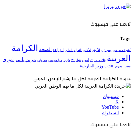
تابعنا على فيسبوك
Tags
الكرامة
الصحة
الزراعة
إسرائيل
الأزهر
الأهلي
التعليم العالي
أشرف صبحي
العربية
مريم ياسر فوزي
ترامب
غزة
مدبولي
بنك مصر
عيار ٢١
مايا مرسي
وزير الخارجية
مصر
معرض الكتاب
جريدة الكرامة العربية لكل ما يهم الوطن العربي
فيسبوك
‫X
‫YouTube
انستقرام
تابعنا على فيسبوك