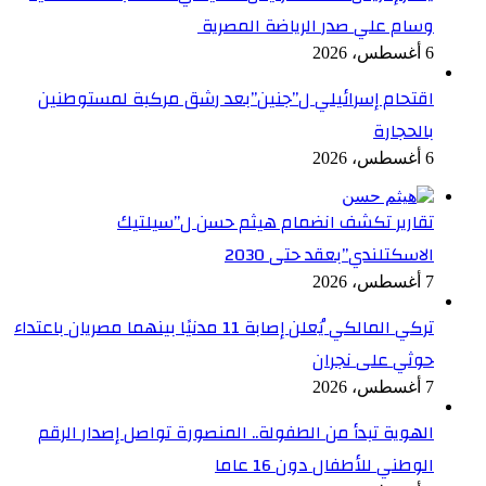
وسام علي صدر الرياضة المصرية
6 أغسطس، 2026
اقتحام إسرائيلي ل”جنين”بعد رشق مركبة لمستوطنين
بالحجارة
6 أغسطس، 2026
تقارير تكشف انضمام هيثم حسن ل”سيلتيك
الاسكتلندي”بعقد حتى 2030
7 أغسطس، 2026
تركي المالكي يُعلن إصابة 11 مدنيًا بينهما مصريان باعتداء
حوثي على نجران
7 أغسطس، 2026
الهوية تبدأ من الطفولة.. المنصورة تواصل إصدار الرقم
الوطني للأطفال دون 16 عاما