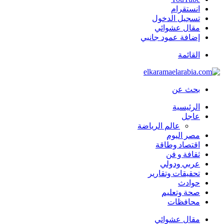
انستقرام
تسجيل الدخول
مقال عشوائي
إضافة عمود جانبي
القائمة
بحث عن
الرئيسية
عاجل
عالم الرياضة
مصر اليوم
اقتصاد وطاقة
ثقافة و فن
عربي ودولي
تحقيقات وتقارير
حوادث
صحة وتعليم
محافظات
مقال عشوائي