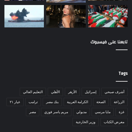
تابعنا على فيسبوك
Tags
أشرف صبحي
إسرائيل
الأزهر
الأهلي
التعليم العالي
الزراعة
الصحة
الكرامة العربية
بنك مصر
ترامب
عيار ٢١
غزة
مايا مرسي
مدبولي
مريم ياسر فوزي
مصر
معرض الكتاب
وزير الخارجية