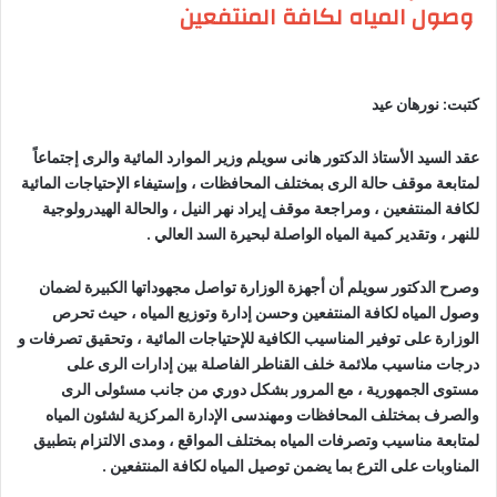
وصول المياه لكافة المنتفعين
كتبت: نورهان عيد
عقد السيد الأستاذ الدكتور هانى سويلم وزير الموارد المائية والرى إجتماعاً
لمتابعة موقف حالة الرى بمختلف المحافظات ، وإستيفاء الإحتياجات المائية
لكافة المنتفعين ، ومراجعة موقف إيراد نهر النيل ، والحالة الهيدرولوجية
للنهر ، وتقدير كمية المياه الواصلة لبحيرة السد العالي .
وصرح الدكتور سويلم أن أجهزة الوزارة تواصل مجهوداتها الكبيرة لضمان
وصول المياه لكافة المنتفعين وحسن إدارة وتوزيع المياه ، حيث تحرص
الوزارة على توفير المناسيب الكافية للإحتياجات المائية ، وتحقيق تصرفات و
درجات مناسيب ملائمة خلف القناطر الفاصلة بين إدارات الرى على
مستوى الجمهورية ، مع المرور بشكل دوري من جانب مسئولى الرى
والصرف بمختلف المحافظات ومهندسى الإدارة المركزية لشئون المياه
لمتابعة مناسيب وتصرفات المياه بمختلف المواقع ، ومدى الالتزام بتطبيق
المناوبات على الترع بما يضمن توصيل المياه لكافة المنتفعين .