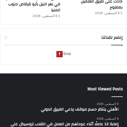
حادث على طريق العلمين
في نهر النيل بأبو قرقاص جنوب
بمطروح
المنيا
8 أغسطس، 2026
8 أغسطس، 2026
إنضم لقناتنا
Most Viewed Posts
8 أغسطس، 2026
الأهلي ينتظر حسم موقف رباعي الفريق الدولي
8 أغسطس، 2026
إصابة 12 عاملًا أثناء عودتهم من العمل في انقلاب تروسيكل على