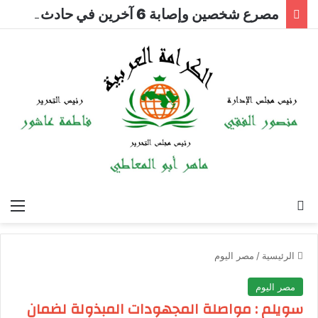
مصرع شخصين وإصابة 6 آخرين في حادث على طريق العلمين بمطروح
بحث عن
الق
الرئيسية
/
مصر اليوم
مصر اليوم
سويلم : مواصلة المجهودات المبذولة لضمان