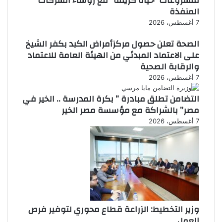
لمشروعات “حياة كريمة” مع رؤساء الشركات
المنفذة
7 أغسطس، 2026
الصحة تعلن حصول مركزأمراض الكبد بكفر الشيخ
على الاعتماد المبدئي من الهيئة العامة للاعتماد
والرقابة الصحية
7 أغسطس، 2026
التضامن تطلق مبادرة ” بكرة المدرسة .. الخير في
مصر” بالشراكة مع مؤسسة مصر الخير
7 أغسطس، 2026
وزير التخطيط: الزراعة قطاع محوري لتوفير فرص
العمل