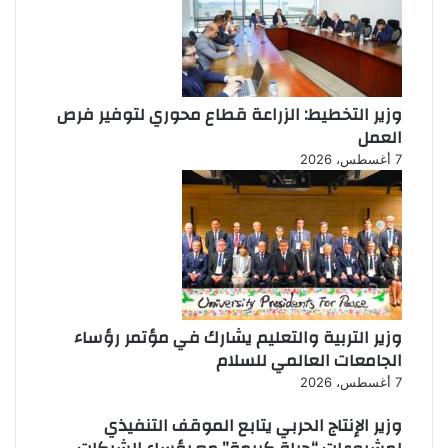
ا
ل
م
ن
ظ
وزير التخطيط: الزراعة قطاع محوري لتوفير فرص
م
العمل
ة
7 أغسطس، 2026
وزير التربية والتعليم يشارك في مؤتمر رؤساء
الجامعات العالمي للسلام
7 أغسطس، 2026
وزير الإنتاج الحربي يتابع الموقف التنفيذي