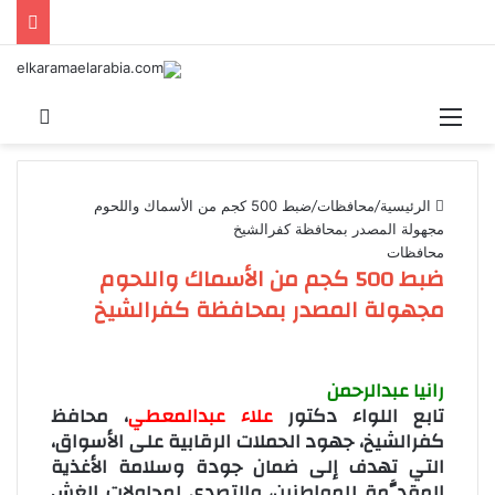
القائمة
بحث 
الرئيسية
/
محافظات
/
ضبط 500 كجم من الأسماك واللحوم
مجهولة المصدر بمحافظة كفرالشيخ
محافظات
ضبط 500 كجم من الأسماك واللحوم
مجهولة المصدر بمحافظة كفرالشيخ
رانيا عبدالرحمن
تابع اللواء دكتور
علاء عبدالمعطي
، محافظ
كفرالشيخ، جهود الحملات الرقابية على الأسواق،
التي تهدف إلى ضمان جودة وسلامة الأغذية
المقدَّمة للمواطنين، والتصدي لمحاولات الغش