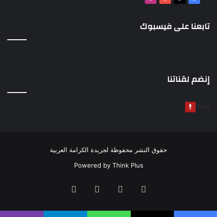
تابعنا على فيسبوك
إنضم لقناتنا
حقوق النشر محفوظة لجريدة الكرامة العربية
Powered by
Think Plus
فيسبوك
‫X
‫YouTube
انستقرام