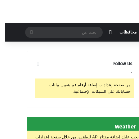
مقال عشوائي
بحث
محافظات
عن
Follow Us
من صفحة إعدادات إضافة أرقام قم بتعيين بيانات
حساباتك على الشبكات الإجتماعية.
Weather
يجب عليك إضافة مفتاح API للطقس من خلال صفحة إعدادات