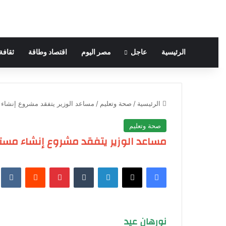
الرئيسية
عاجل
مصر اليوم
اقتصاد وطاقة
ثقافة
الرئيسية
/
صحة وتعليم
/
مساعد الوزير يتفقد مشروع إنشاء 
صحة وتعليم
مساعد الوزير يتفقد مشروع إنشاء مست
فيسبوك
‫X
لينكدإن
‏Tumblr
بينتيريست
‏Reddit
‏te
نورهان عيد