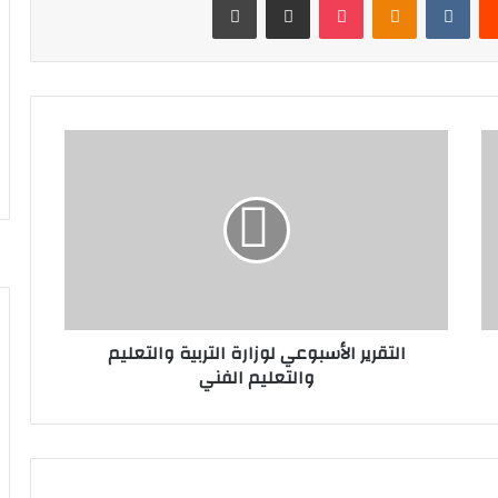
ا
ل
ت
ق
ر
ي
ر
ا
ل
التقرير الأسبوعي لوزارة التربية والتعليم
أ
والتعليم الفني
س
ب
و
ع
ي
ل