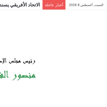
سيرين عبد النور تخطف
أخبار عاجلة
السبت, أغسطس 8 2026