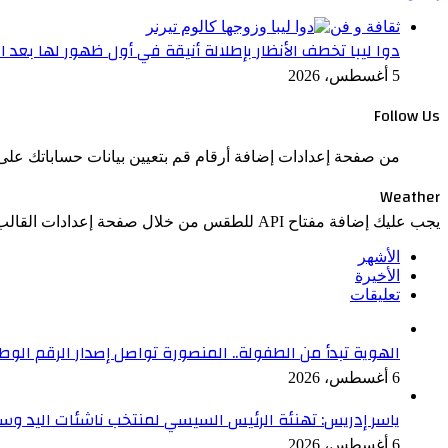
ثقافة و فن
دوا ليبا تخطف الأنظار بإطلالة أنيقة في أول ظهور لها بعد ال
5 أغسطس، 2026
Follow Us
من صفحة إعدادات إضافة أرقام قم بتعيين بيانات حساباتك على 
Weather
يجب عليك إضافة مفتاح API للطقس من خلال صفحة إعدادات القالب > الدمج.
الأشهر
الأخيرة
تعليقات
الهوية تبدأ من الطفولة.. المنصورة تواصل إصدار الرقم الوطني لل
6 أغسطس، 2026
ياسر إدريس: تهنئة الرئيس السيسي لمنتخب ناشئات اليد وسا
6 أغسطس، 2026