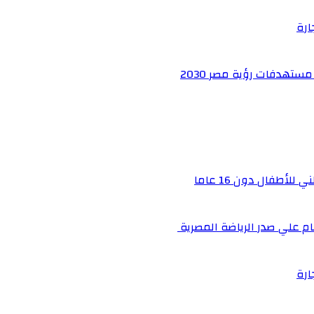
ارة
ستهدفات رؤية مصر 2030
أطفال دون 16 عاما
م علي صدر الرياضة المصرية
ارة