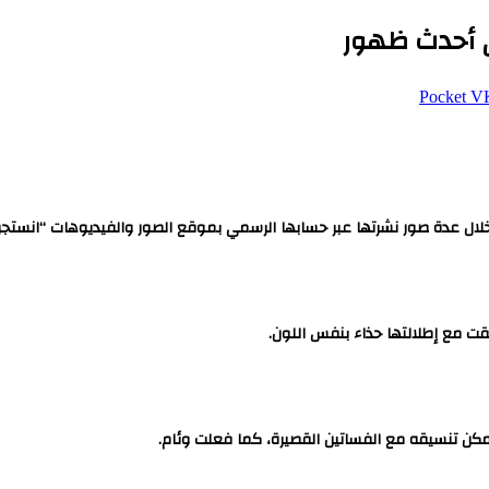
ي أحدث ظهور
‫Pocket
لال عدة صور نشرتها عبر حسابها الرسمي بموقع الصور والفيديوهات “انستجرا
ت مع إطلالتها حذاء بنفس اللون.
 يمكن تنسيقه مع الفساتين القصيرة، كما فعلت وئام.