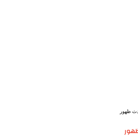
حدث ظهور
 ظهور