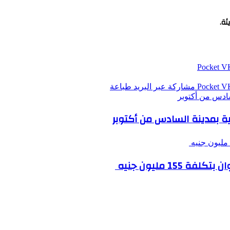
ئة.
‫Pocket
‫Pocket
مشاركة عبر البريد
طباعة
لسادس من أكتوبر
انية بمدينة السادس من أكتوبر