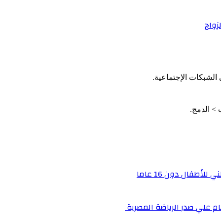
زواج
الشبكات الإجتماعية.
أطفال دون 16 عاما
م علي صدر الرياضة المصرية