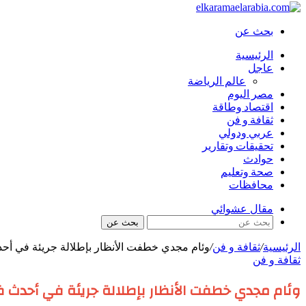
بحث عن
الرئيسية
عاجل
عالم الرياضة
مصر اليوم
اقتصاد وطاقة
ثقافة و فن
عربي ودولي
تحقيقات وتقارير
حوادث
صحة وتعليم
محافظات
مقال عشوائي
بحث عن
الرئيسية
/
ثقافة و فن
/
وئام مجدي خطفت الأنظار بإطلالة جريئة في أ
ثقافة و فن
وئام مجدي خطفت الأنظار بإطلالة جريئة في أحدث