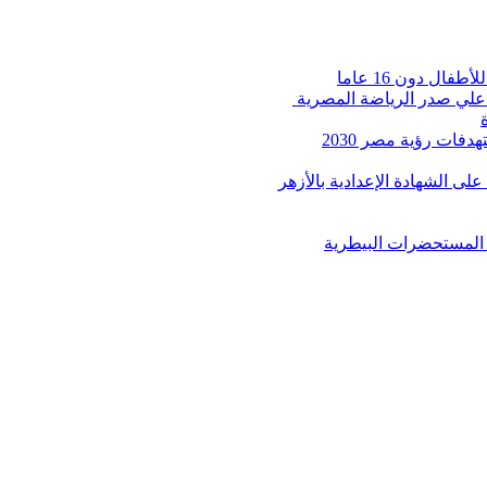
ال دون 16 عاما
 علي صدر الرياضة المصرية
فات رؤية مصر 2030
 على الشهادة الإعدادية بالأزهر
ل المستحضرات البيطرية