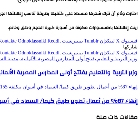
اختارت وئام أن تترك شعرها منسدلا على كتفيها بطريقة تناسب إطلالتها الجري
زينت إطلالتها باكسسوارات مكونة من أسورة كبيرة الحجم وحلق وخاتم.
فيسبوك
‫X
لينكدإن
بينتيريست
Odnoklassniki
شاركها
فيسبوك
‫X
لينكدإن
بينتيريست
Odnoklassniki
وزير التربية والتعليم يفتتح أولى المدارس المصرية الألمانية بمدينة ا
وزير التربية والتعليم يفتتح أولى المدارس المصرية الألم
إنهاء 87% من أعمال تطوير طريق كيما/ السماد في أسوان بتكلفة 155 مليون جنيه
إنهاء 87% من أعمال تطوير طريق كيما/ السماد في أسوان بتكلفة 155 مليون جنيه
مقالات ذات صلة