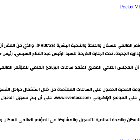
‫Pocket
، اعتماد البرنامج العلمي للنسخة الثالثة من
الجلسات الراغبين في حضورها من خلال إنشاء جدول الجلسات ا
حة العالمية للتسجيل والمشاركة في المؤتمر العالمي للسكان والصحة والتنمية البشرية (5