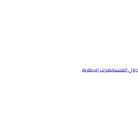
داول المستحضرات البيطرية