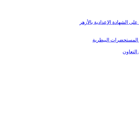
 على الشهادة الإعدادية بالأزهر
ل المستحضرات البيطرية
التعاون