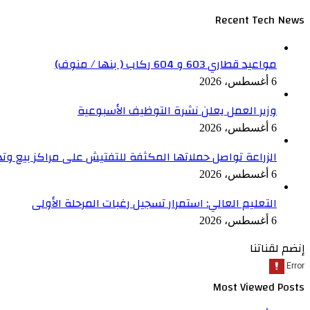
Recent Tech News
مواعيد قطاري 603 و 604 ركاب ( بنها / منوف)
6 أغسطس، 2026
وزير العمل يعلن نشرة التوظيف الأسبوعية
6 أغسطس، 2026
الزراعة تواصل حملاتها المكثفة للتفتيش على مراكز بيع وت
6 أغسطس، 2026
التعليم العالي: استمرار تسجيل رغبات المرحلة الأولى
6 أغسطس، 2026
إنضم لقناتنا
Most Viewed Posts