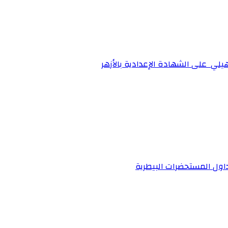
تأهيلي على الشهادة الإعدادية بالأزهر
داول المستحضرات البيطرية