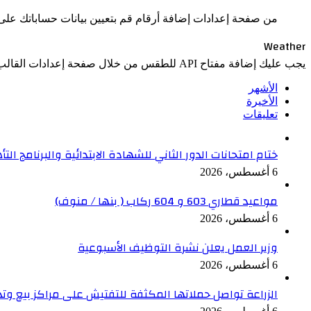
من صفحة إعدادات إضافة أرقام قم بتعيين بيانات حساباتك على 
Weather
يجب عليك إضافة مفتاح API للطقس من خلال صفحة إعدادات القالب > الدمج.
الأشهر
الأخيرة
تعليقات
ختام امتحانات الدور الثاني للشهادة الابتدائية والبرنامج ال
6 أغسطس، 2026
مواعيد قطاري 603 و 604 ركاب ( بنها / منوف)
6 أغسطس، 2026
وزير العمل يعلن نشرة التوظيف الأسبوعية
6 أغسطس، 2026
الزراعة تواصل حملاتها المكثفة للتفتيش على مراكز بيع وت