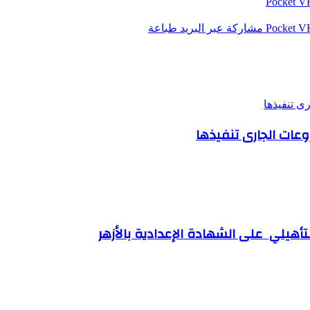
‫Pocket
‫Pocket
مشاركة عبر البريد
طباعة
ى تنفيذها
وعات الجارى تنفيذها
التأهيلي على الشهادة الإعدادية بالأزهر