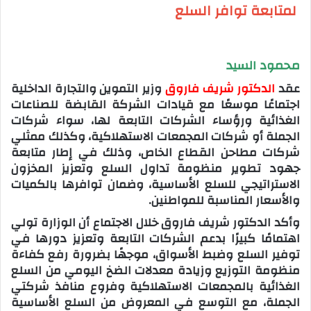
لمتابعة توافر السلع
محمود السيد
عقد
الدكتور شريف فاروق
وزير التموين والتجارة الداخلية
اجتماعًا موسعًا مع قيادات الشركة القابضة للصناعات
الغذائية ورؤساء الشركات التابعة لها، سواء شركات
الجملة أو شركات المجمعات الاستهلاكية، وكذلك ممثلي
شركات مطاحن القطاع الخاص، وذلك في إطار متابعة
جهود تطوير منظومة تداول السلع وتعزيز المخزون
الاستراتيجي للسلع الأساسية، وضمان توافرها بالكميات
والأسعار المناسبة للمواطنين.
وأكد الدكتور شريف فاروق خلال الاجتماع أن الوزارة تولي
اهتمامًا كبيرًا بدعم الشركات التابعة وتعزيز دورها في
توفير السلع وضبط الأسواق، موجهًا بضرورة رفع كفاءة
منظومة التوزيع وزيادة معدلات الضخ اليومي من السلع
الغذائية بالمجمعات الاستهلاكية وفروع منافذ شركتي
الجملة، مع التوسع في المعروض من السلع الأساسية