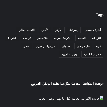
Tags
أشرف صبحي
إسرائيل
الأزهر
الأهلي
التعليم العالي
الزراعة
الصحة
الكرامة العربية
بنك مصر
ترامب
عيار ٢١
غزة
مايا مرسي
مدبولي
مريم ياسر فوزي
مصر
معرض الكتاب
وزير الخارجية
جريدة الكرامة العربية لكل ما يهم الوطن العربي