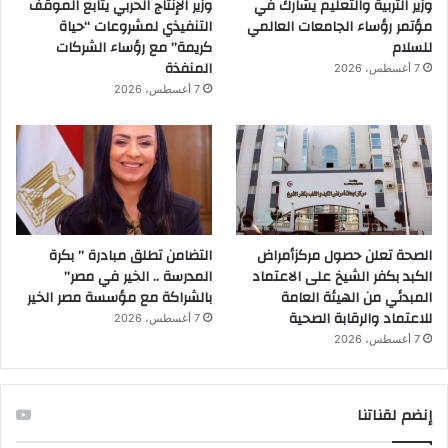
وزير التربية والتعليم يشارك في
وزير الإنتاج الحربي يتابع الموقف
مؤتمر رؤساء الجامعات العالمي
التنفيذي لمشروعات “حياة
للسلام
كريمة” مع رؤساء الشركات
المنفذة
7 أغسطس، 2026
7 أغسطس، 2026
الصحة تعلن حصول مركزأمراض
التضامن تطلق مبادرة ” بكرة
الكبد بكفر الشيخ على الاعتماد
المدرسة .. الخير في مصر”
المبدئي من الهيئة العامة
بالشراكة مع مؤسسة مصر الخير
للاعتماد والرقابة الصحية
7 أغسطس، 2026
7 أغسطس، 2026
إنضم لقناتنا