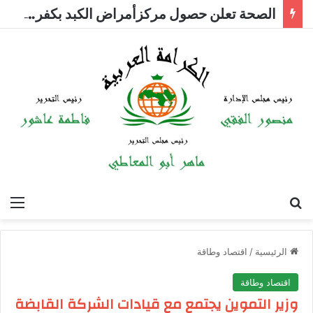
الصحة تعلن حصول مركزأمراض الكبد بكفر الشيخ على الاعتماد المبدئي من الهيئة العامة للاعتماد والرقابة الصحية
بحث عن
الق
الرئيسية
/
اقتصاد وطاقة
اقتصاد وطاقة
وزير التموين يجتمع مع قيادات الشركة القابضة