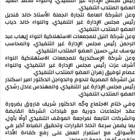
رئيس مجلس الإدارة غير التنفيذي، واللواء محمد السيد
العضو المنتدب التنفيذي.
وعن الشركة العامة لتجارة الجملة الأستاذ خالد قنديل
رئيس مجلس الإدارة غير التنفيذي، واللواء خالد دياب
العضو المنتدب التنفيذي.
وعن شركة النيل للمجمعات الاستهلاكية اللواء إيهاب عبد
الرحمن رئيس مجلس الإدارة غير التنفيذي، والمحاسب
يوسف علي حسين العضو المنتدب التنفيذي.
وعن شركة الإسكندرية للمجمعات الاستهلاكية اللواء
أشرف عزت رئيس مجلس الإدارة غير التنفيذي، واللواء
عصام توفيق زهران العضو المنتدب التنفيذي.
عن الشركة المصرية للحوم والدواجن الدكتور امير اسكندر
رئيس مجلس الإدارة غير التنفيذي، والمهندس عادل رشدي
العضو المنتدب التنفيذي.
وفي ختام الاجتماع وجّه الدكتور شريف فاروق بضرورة
عقد اجتماعات دورية مع قيادات الشركة القابضة
والشركات التابعة لمراجعة الموقف التنفيذي أولًا بأول،
بما يضمن سرعة اتخاذ القرارات وتحقيق انضباط أكبر في
الأسواق، مع استمرار العمل على رفع كفاءة الأداء
وتقديم أفضل خدمة للمواطن.