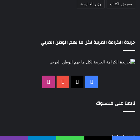
معرض الكتاب
وزير الخارجية
جريدة الكرامة العربية لكل ما يهم الوطن العربي
‫X
فيسبوك
‫YouTube
انستقرام
تابعنا على فيسبوك
إنضم لقناتنا