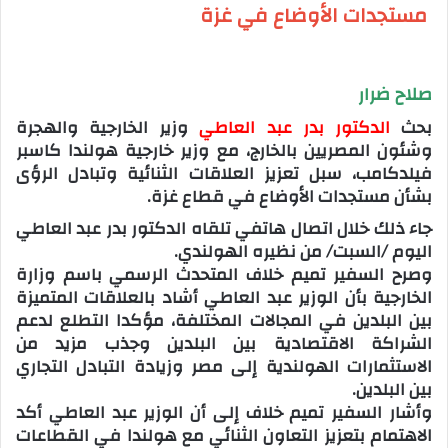
مستجدات الأوضاع في غزة
صلاح ضرار
بحث
الدكتور بدر عبد العاطي
وزير الخارجية والهجرة
وشئون المصريين بالخارج، مع وزير خارجية هولندا كاسبر
فيلدكامب، سبل تعزيز العلاقات الثنائية وتبادل الرؤى
بشأن مستجدات الأوضاع في قطاع غزة.
جاء ذلك خلال اتصال هاتفي تلقاه الدكتور بدر عبد العاطي
اليوم /السبت/ من نظيره الهولندي.
وصرح السفير تميم خلاف المتحدث الرسمي باسم وزارة
الخارجية بأن الوزير عبد العاطي أشاد بالعلاقات المتميزة
بين البلدين في المجالات المختلفة، مؤكدا التطلع لدعم
الشراكة الاقتصادية بين البلدين وجذب مزيد من
الاستثمارات الهولندية إلى مصر وزيادة التبادل التجاري
بين البلدين.
وأشار السفير تميم خلاف إلى أن الوزير عبد العاطي أكد
الاهتمام بتعزيز التعاون الثنائي مع هولندا في القطاعات