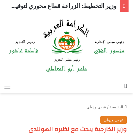
وزير التخطيط: الزراعة قطاع محوري لتوفير فرص العمل
بحث عن
الق
الرئيسية
/
عربي ودولي
عربي ودولي
وزير الخارجية يبحث مع نظيره الهولندى