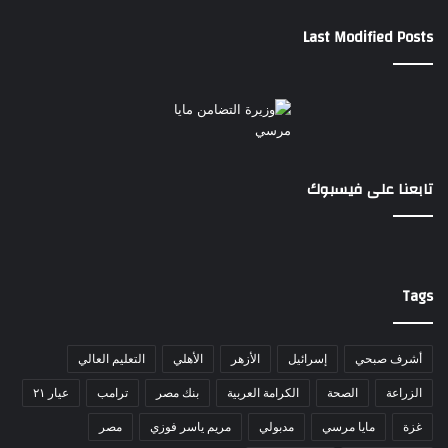
Last Modified Posts
تابعنا على فيسبوك
Tags
أشرف صبحي
إسرائيل
الأزهر
الأهلي
التعليم العالي
الزراعة
الصحة
الكرامة العربية
بنك مصر
ترامب
عيار ٢١
غزة
مايا مرسي
مدبولي
مريم ياسر فوزي
مصر