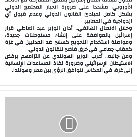
الأوروبي، مشددا على ضرورة انحياز المجتمع الدولي
بشكل كامل لمبادئ القانون الدولي وعدم قبول أي
ازدواجية في المعايير.
وخلال الاتصال الهاتفي.. أدان الوزير عبد العاطي قرار
إسرائيل بالموافقة على إنشاء مستوطنات جديدة،
ومواصلة استخدام التجويع كسلاح ضد المدنيين في غزة
كعقاب جماعي في خرق فاضح للقانون الدولي.
ومن جانبه.. أعرب الوزير الهولندي عن التزامهم برفض
الاستيطان الإسرائيلي وضرورة نفاذ المساعدات الإنسانية
إلى غزة، في انعكاس لتوافق الرؤى بين مصر وهولندا.
ش
ي
خ
ا
ل
أ