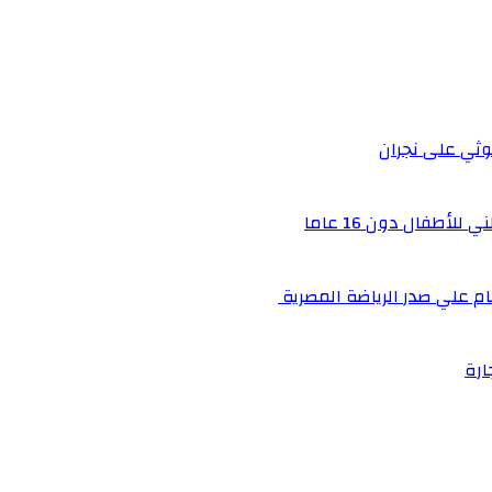
أطفال دون 16 عاما
م علي صدر الرياضة المصرية
ارة