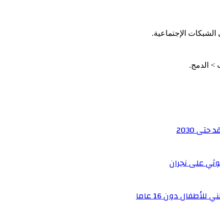
الشبكات الإجتماعية.
تى 2030
أطفال دون 16 عاما