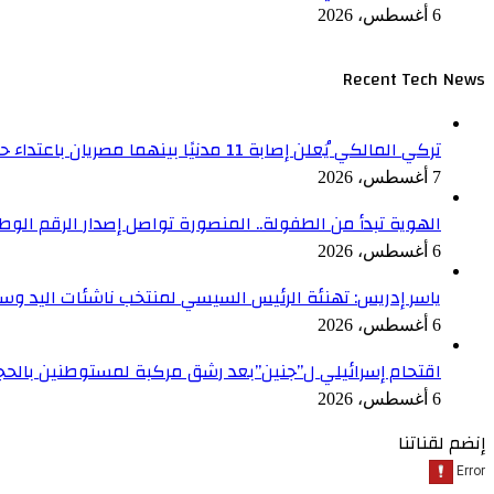
6 أغسطس، 2026
Recent Tech News
تركي المالكي يُعلن إصابة 11 مدنيًا بينهما مصريان باعتداء حوثي على نجران
7 أغسطس، 2026
الهوية تبدأ من الطفولة.. المنصورة تواصل إصدار الرقم الوطني لل
6 أغسطس، 2026
ياسر إدريس: تهنئة الرئيس السيسي لمنتخب ناشئات اليد وسا
6 أغسطس، 2026
اقتحام إسرائيلي ل”جنين”بعد رشق مركبة لمستوطنين بالحج
6 أغسطس، 2026
إنضم لقناتنا