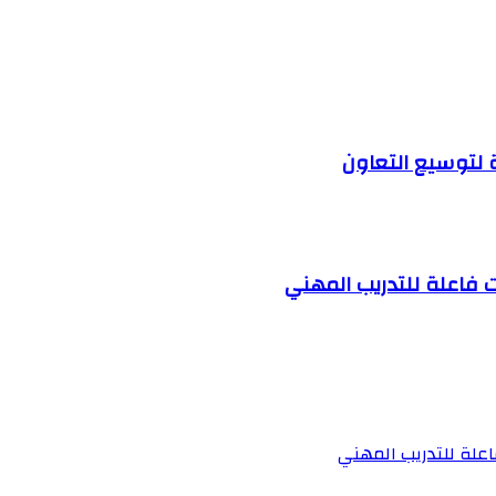
 لتوسيع التعاون
 فاعلة للتدريب المهني
علة للتدريب المهني