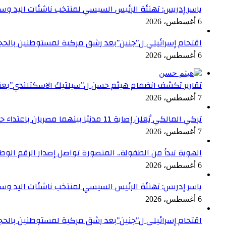
ياسر إدريس: تهنئة الرئيس السيسي لمنتخب ناشئات اليد وسا
6 أغسطس، 2026
اقتحام إسرائيلي ل”جنين”بعد رشق مركبة لمستوطنين بالحج
6 أغسطس، 2026
تقارير تكشف انضمام هيثم حسن ل”سيلتيك الاسكتلندي”بعقد ح
7 أغسطس، 2026
تركي المالكي يُعلن إصابة 11 مدنيًا بينهما مصريان باعتداء حوثي على نجران
7 أغسطس، 2026
الهوية تبدأ من الطفولة.. المنصورة تواصل إصدار الرقم الوطني لل
6 أغسطس، 2026
ياسر إدريس: تهنئة الرئيس السيسي لمنتخب ناشئات اليد وسا
6 أغسطس، 2026
اقتحام إسرائيلي ل”جنين”بعد رشق مركبة لمستوطنين بالحج