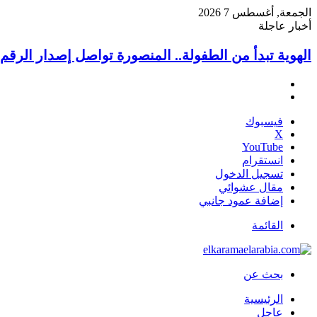
الجمعة, أغسطس 7 2026
أخبار عاجلة
الهوية تبدأ من الطفولة.. المنصورة تواصل إصدار الرقم الوط
فيسبوك
‫X
‫YouTube
انستقرام
تسجيل الدخول
مقال عشوائي
إضافة عمود جانبي
القائمة
بحث عن
الرئيسية
عاجل