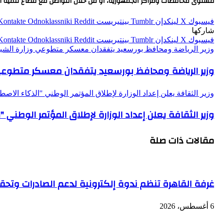
مستوى محافظات ومراكز الجمهورية، أو من خلال التواصل مع قطاع تنمية الثروة الحيوانية والدا
فيسبوك
‫X
لينكدإن
بينتيريست
Odnoklassniki
شاركها
فيسبوك
‫X
لينكدإن
بينتيريست
Odnoklassniki
وزير الرياضة ومحافظ بورسعيد يتفقدان معسكر متطوعي وزارة الشباب 
وزير الرياضة ومحافظ بورسعيد يتفقدان معسكر متطوعي وز
وزير الثقافة يعلن إعداد الوزارة لإطلاق المؤتمر الوطني "الذكاء الاصطن
وزير الثقافة يعلن إعداد الوزارة لإطلاق المؤتمر الوطني "
مقالات ذات صلة
غرفة القاهرة تنظم ندوة إلكترونية لدعم الصادرات وتحقي
6 أغسطس، 2026