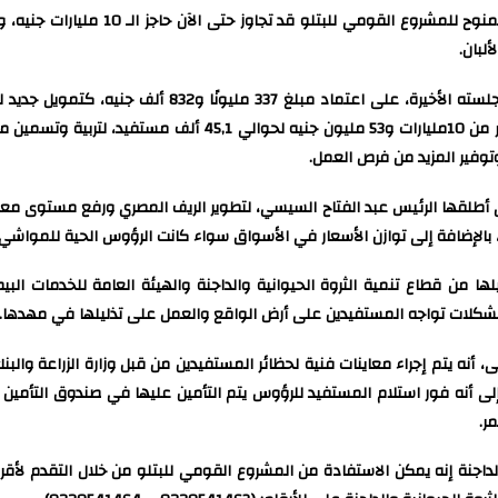
 وتوفير المزيد من فرص العمل.
التي أطلقها الرئيس عبد الفتاح السيسي، لتطوير الريف المصري ورفع مستوى مع
إضافة إلى توازن الأسعار في الأسواق سواء كانت الرؤوس الحية للمواشي أو 
لها من قطاع تنمية الثروة الحيوانية والداجنة والهيئة العامة للخدمات ال
ي مشكلات تواجه المستفيدين على أرض الواقع والعمل على تذليلها في مهدها.
، أنه يتم إجراء معاينات فنية لحظائر المستفيدين من قبل وزارة الزراعة وال
 إلى أنه فور استلام المستفيد للرؤوس يتم التأمين عليها في صندوق التأمين
ر.
لداجنة إنه يمكن الاستفادة من المشروع القومي للبتلو من خلال التقدم لأق