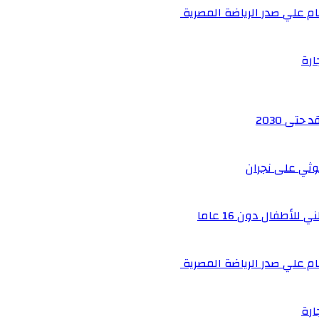
م علي صدر الرياضة المصرية
ارة
تى 2030
أطفال دون 16 عاما
م علي صدر الرياضة المصرية
ارة