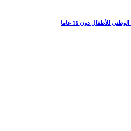
ني للأطفال دون 16 عاما