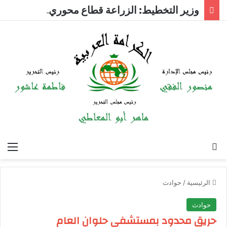
وزير التخطيط: الزراعة قطاع محوري لتوفير فرص العمل
بحث عن
الق
الرئيسية
/
حوادث
حوادث
حريق محدود بمستشفى حلوان العام