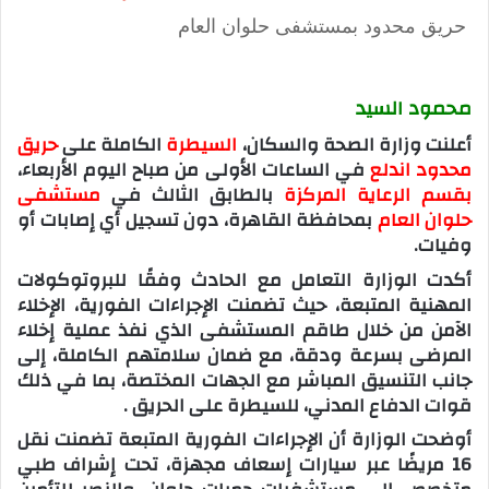
حريق محدود بمستشفى حلوان العام
محمود السيد
أعلنت وزارة الصحة والسكان،
السيطرة
الكاملة على
حريق
محدود اندلع
في الساعات الأولى من صباح اليوم الأربعاء،
بقسم الرعاية المركزة
بالطابق الثالث في
مستشفى
حلوان العام
بمحافظة القاهرة، دون تسجيل أي إصابات أو
وفيات.
أكدت الوزارة التعامل مع الحادث وفقًا للبروتوكولات
المهنية المتبعة، حيث تضمنت الإجراءات الفورية، الإخلاء
الآمن من خلال طاقم المستشفى الذي نفذ عملية إخلاء
المرضى بسرعة ودقة، مع ضمان سلامتهم الكاملة، إلى
جانب التنسيق المباشر مع الجهات المختصة، بما في ذلك
قوات الدفاع المدني، للسيطرة على الحريق .
أوضحت الوزارة أن الإجراءات الفورية المتبعة تضمنت نقل
16 مريضًا عبر سيارات إسعاف مجهزة، تحت إشراف طبي