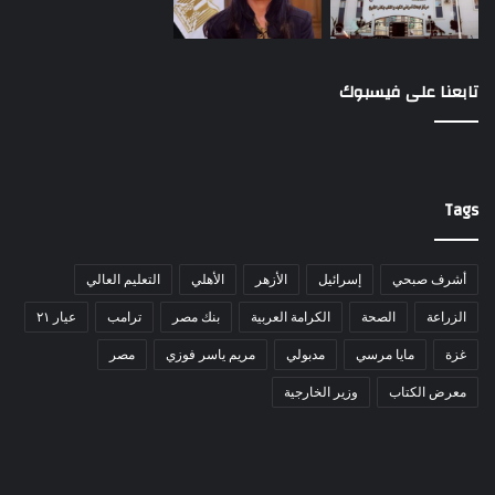
تابعنا على فيسبوك
Tags
أشرف صبحي
إسرائيل
الأزهر
الأهلي
التعليم العالي
الزراعة
الصحة
الكرامة العربية
بنك مصر
ترامب
عيار ٢١
غزة
مايا مرسي
مدبولي
مريم ياسر فوزي
مصر
معرض الكتاب
وزير الخارجية