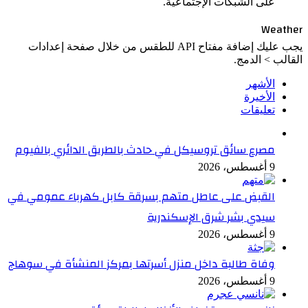
على الشبكات الإجتماعية.
Weather
يجب عليك إضافة مفتاح API للطقس من خلال صفحة إعدادات
القالب > الدمج.
الأشهر
الأخيرة
تعليقات
مصرع سائق تروسيكل في حادث بالطريق الدائري بالفيوم
9 أغسطس، 2026
القبض على عاطل متهم بسرقة كابل كهرباء عمومي في
سيدي بشر شرق الإسكندرية
9 أغسطس، 2026
وفاة طالبة داخل منزل أسرتها بمركز المنشأة في سوهاج
9 أغسطس، 2026