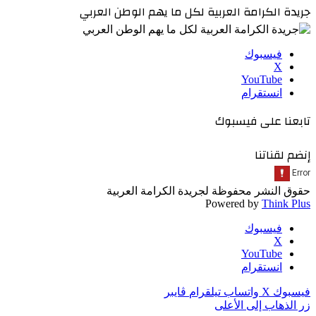
جريدة الكرامة العربية لكل ما يهم الوطن العربي
فيسبوك
‫X
‫YouTube
انستقرام
تابعنا على فيسبوك
إنضم لقناتنا
حقوق النشر محفوظة لجريدة الكرامة العربية
Powered by
Think Plus
فيسبوك
‫X
‫YouTube
انستقرام
فيسبوك
‫X
واتساب
تيلقرام
ڤايبر
زر الذهاب إلى الأعلى