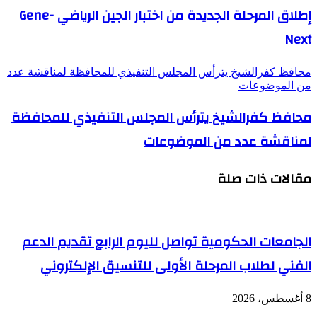
إطلاق المرحلة الجديدة من اختبار الجین الریاضي Gene-
Next
محافظ كفرالشيخ يترأس المجلس التنفيذي للمحافظة لمناقشة عدد
من الموضوعات
محافظ كفرالشيخ يترأس المجلس التنفيذي للمحافظة
لمناقشة عدد من الموضوعات
مقالات ذات صلة
الجامعات الحكومية تواصل لليوم الرابع تقديم الدعم
الفني لطلاب المرحلة الأولى للتنسيق الإلكتروني
8 أغسطس، 2026