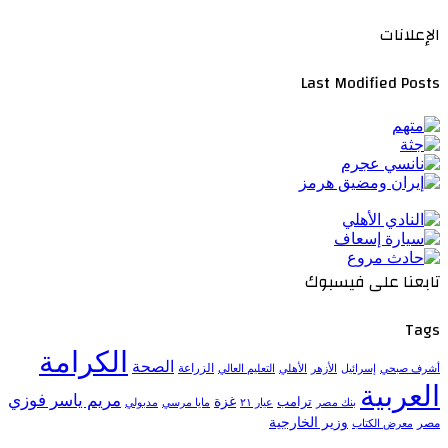
الإعلانات
Last Modified Posts
تابعنا على فيسبوك
Tags
الكرامة
الصحة
الزراعة
إسرائيل
الأزهر
الأهلي
التعليم العالي
أشرف صبحي
العربية
مريم ياسر فوزي
ترامب
غزة
مدبولي
بنك مصر
عيار ٢١
مايا مرسي
وزير الخارجية
مصر
معرض الكتاب