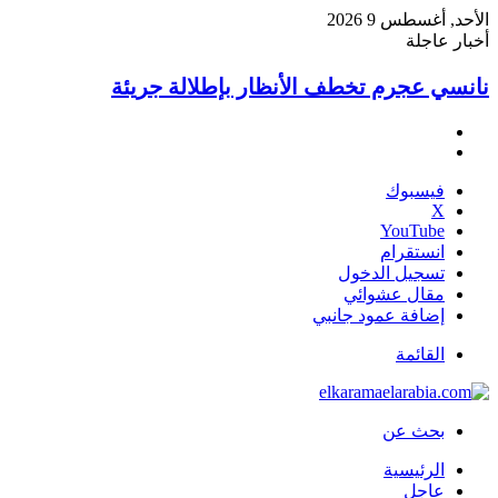
الأحد, أغسطس 9 2026
أخبار عاجلة
نانسي عجرم تخطف الأنظار بإطلالة جريئة
فيسبوك
‫X
‫YouTube
انستقرام
تسجيل الدخول
مقال عشوائي
إضافة عمود جانبي
القائمة
بحث عن
الرئيسية
عاجل