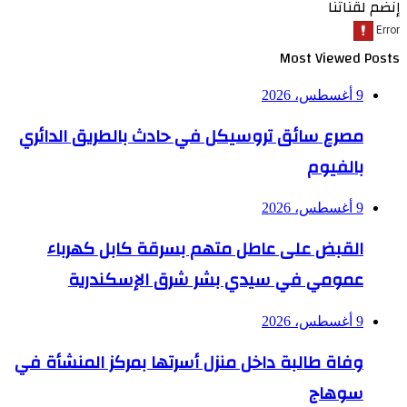
إنضم لقناتنا
Most Viewed Posts
9 أغسطس، 2026
مصرع سائق تروسيكل في حادث بالطريق الدائري
بالفيوم
9 أغسطس، 2026
القبض على عاطل متهم بسرقة كابل كهرباء
عمومي في سيدي بشر شرق الإسكندرية
9 أغسطس، 2026
وفاة طالبة داخل منزل أسرتها بمركز المنشأة في
سوهاج