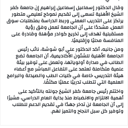
وقال الدكتور إسماعيل إسماعيل إبراهيم إن جامعة كفر
الشيخ الأهلية تسعى إلى تقديم نموذج تعليمي متطور
يرتكز على التدريب العملي وربط الدراسة بمتطلبات سوق
العمل، مشددًا على أن الجامعة تعمل وفق رؤية
مستقبلية تهدف إلى تخريج كوادر مؤهلة وقادرة على
المنافسة محليًا وإقليميًا.
ومن جانبه، أكد الدكتور علي أبو شوشة، نائب رئيس
الجامعة الأهلية للشئون الأكاديمية، أن الجامعة تضع
الطالب في صدارة أولوياتها، وتعمل على توفير بيئة
علمية متكاملة تعتمد على التفاعل المباشر مع أعضاء
هيئة التدريس، خاصة في كليات الطب والصيدلة والبرامج
العلمية التي تتطلب تدريبًا عمليًا مكثفًا.
واختتم رئيس جامعة كفر الشيخ جولته بالتأكيد على
أهمية الالتزام والانضباط منذ بداية العام الدراسي، مشيرًا
إلى أن الجامعة لن تدخر جهدًا في تقديم الدعم للطلاب
وتوفير كل سبل النجاح والتميز لهم.