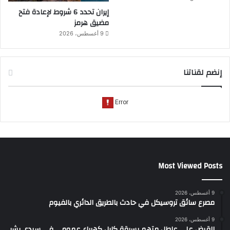
إيران تحدد 6 شروط لإعادة فتح
مضيق هرمز
9 أغسطس، 2026
إنضم لقناتنا
Most Viewed Posts
9 أغسطس، 2026
مصرع سائق تروسيكل في حادث بالطريق الدائري بالفيوم
9 أغسطس، 2026
القبض على عاطل متهم بسرقة كابل كهرباء عمومي في سيدي بشر