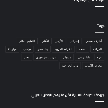
تابعنا على فيسبوك
Tags
أشرف صبحي
إسرائيل
الأزهر
الأهلي
التعليم العالي
الزراعة
الصحة
الكرامة العربية
بنك مصر
ترامب
عيار ٢١
غزة
مايا مرسي
مدبولي
مريم ياسر فوزي
مصر
معرض الكتاب
وزير الخارجية
جريدة الكرامة العربية لكل ما يهم الوطن العربي