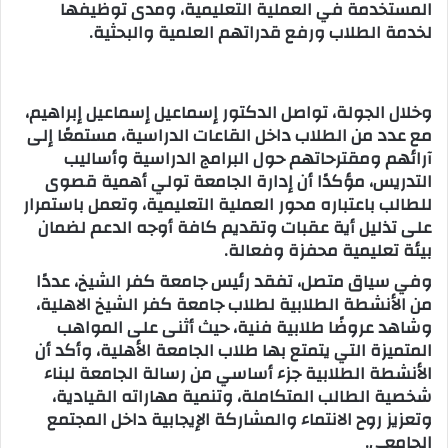
المستخدمة في العملية التعليمية، ومدى توظيفها
لخدمة الطلاب ورفع قدراتهم العلمية والبحثية.
وخلال الجولة، تواصل الدكتور إسماعيل إسماعيل إبراهيم،
مع عدد من الطلاب داخل القاعات الدراسية، مستمعًا إلى
آرائهم ومقترحاتهم حول البرامج الدراسية وأساليب
التدريس، مؤكدًا أن إدارة الجامعة تولي أهمية قصوى
للطالب باعتباره محور العملية التعليمية، وتعمل باستمرار
على تذليل أية عقبات وتقديم كافة أوجه الدعم لضمان
بيئة تعليمية محفزة وفعالة.
وفي سياق متصل، تفقد رئيس جامعة كفر الشيخ، عددًا
من الأنشطة الطلابية لطلاب جامعة كفر الشيخ الاهلية،
وشاهد عروضًا طلابية فنية، حيث أثنى على المواهب
المتميزة التي يتمتع بها طلاب الجامعة الأهلية، وأكد أن
الأنشطة الطلابية جزء أساسي من رسالة الجامعة لبناء
شخصية الطالب المتكاملة، وتنمية مهاراته القيادية،
وتعزيز روح الانتماء والمشاركة الإيجابية داخل المجتمع
الجامعي.